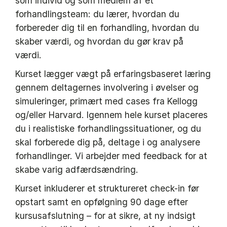
som individ og som medlem af et
forhandlingsteam: du lærer, hvordan du
forbereder dig til en forhandling, hvordan du
skaber værdi, og hvordan du gør krav på
værdi.
Kurset lægger vægt på erfaringsbaseret læring
gennem deltagernes involvering i øvelser og
simuleringer, primært med cases fra Kellogg
og/eller Harvard. Igennem hele kurset placeres
du i realistiske forhandlingssituationer, og du
skal forberede dig på, deltage i og analysere
forhandlinger. Vi arbejder med feedback for at
skabe varig adfærdsændring.
Kurset inkluderer et struktureret check-in før
opstart samt en opfølgning 90 dage efter
kursusafslutning – for at sikre, at ny indsigt