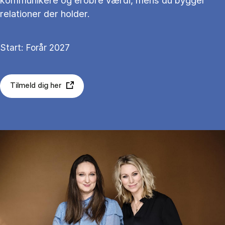
kommunikere og erobre værdi, mens du bygger
relationer der holder.
Start: Forår 2027
Tilmeld dig her