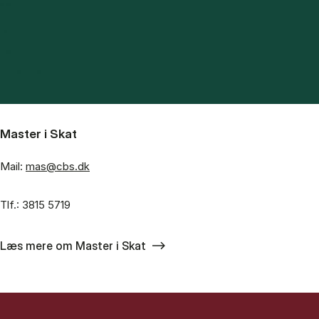
Master i Skat
Mail:
mas@cbs.dk
Tlf.: 3815 5719
Læs mere om Master i Skat