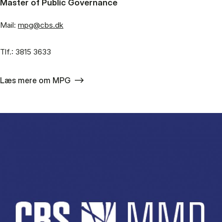
Master of Public Governance
Mail:
mpg@cbs.dk
Tlf.: 3815 3633
Læs mere om MPG