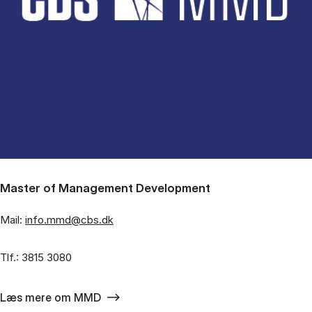
Master of Management Development
Mail:
info.mmd@cbs.dk
Tlf.: 3815 3080
Læs mere om MMD