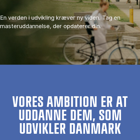
En verden i udvikling kræver ny viden. Tag en
masteruddannelse, der opdaterer din.
VORES AMBITION ER AT
UDDANNE DEM, SOM
UDVIKLER DANMARK