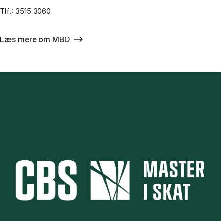
Tlf.: 3515 3060
Læs mere om MBD