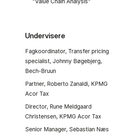
"Value Chain Analysis"
Undervisere
Fagkoordinator, Transfer pricing
specialist, Johnny Bøgebjerg,
Bech-Bruun
Partner, Roberto Zanaldi, KPMG
Acor Tax
Director, Rune Meldgaard
Christensen, KPMG Acor Tax
Senior Manager, Sebastian Næs