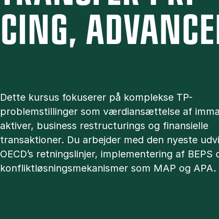
CING, AD­VAN­CE
Dette kursus fokuserer på komplekse TP-
problemstillinger som værdiansættelse af immat
aktiver, business restructurings og finansielle
transaktioner. Du arbejder med den nyeste udvik
OECD’s retningslinjer, implementering af BEPS 
konfliktløsningsmekanismer som MAP og APA.