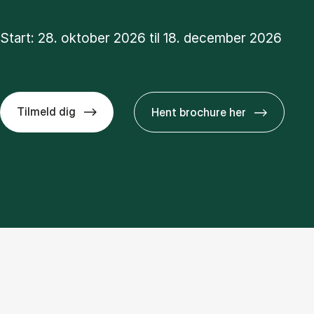
Start: 28. oktober 2026 til 18. december 2026
Tilmeld dig
Hent brochure her