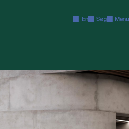
En
Søg
Menu