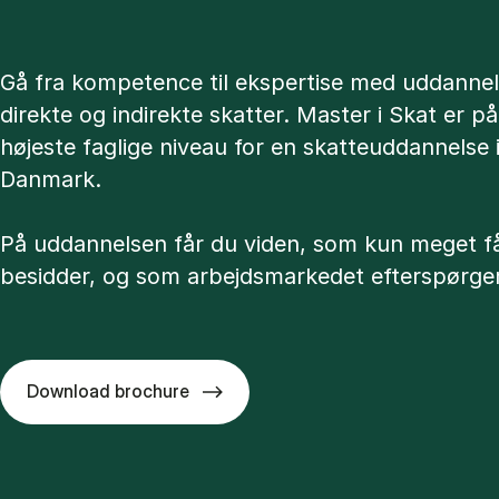
Gå fra kompetence til ekspertise med uddannel
direkte og indirekte skatter. Master i Skat er på
højeste faglige niveau for en skatteuddannelse 
Danmark.
På uddannelsen får du viden, som kun meget f
besidder, og som arbejdsmarkedet efterspørger
Download brochure