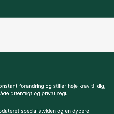
nstant forandring og stiller høje krav til dig,
åde offentligt og privat regi.
opdateret specialistviden og en dybere