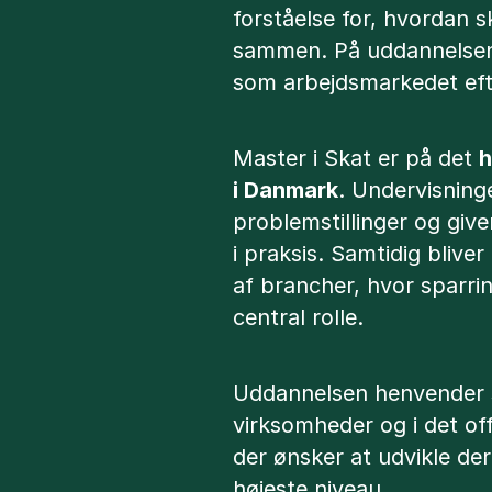
forståelse for, hvordan s
sammen. På uddannelsen
som arbejdsmarkedet eft
Master i Skat er på det
h
i Danmark
. Undervisning
problemstillinger og give
i praksis. Samtidig blive
af brancher, hvor sparri
central rolle.
Uddannelsen henvender si
virksomheder og i det off
der ønsker at udvikle de
højeste niveau.