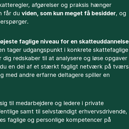
katteregler, afgørelser og praksis hænger
 får du
viden, som kun meget få besidder
, og
erspørger.
øjeste faglige niveau for en skatteuddannelse
en tager udgangspunkt i konkrete skattefaglige
r dig redskaber til at analysere og løse opgaver
r du en del af et stærkt fagligt netværk på tværs
ng med andre erfarne deltagere spiller en
g til medarbejdere og ledere i private
entlige samt til selvstændigt erhvervsdrivende,
res faglige og personlige kompetencer på