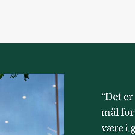
“Det er 
mål for
være i 