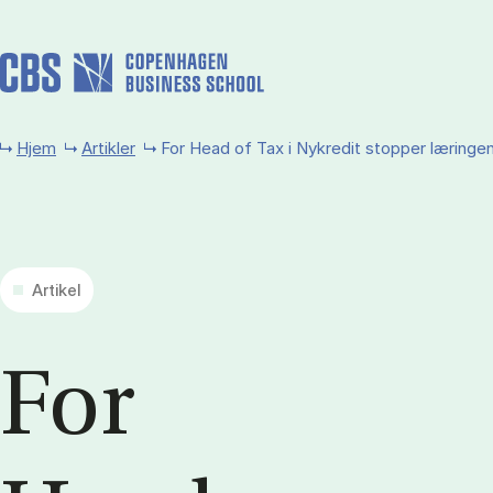
Gå til hovedindhold
Hjem
Artikler
For Head of Tax i Nykredit stopper læringen
Artikel
For