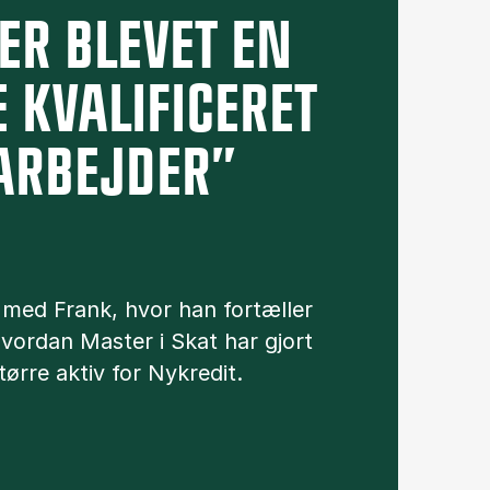
 ER BLEVET EN
 KVALIFICERET
ARBEJDER”
 med Frank, hvor han fortæller
vordan Master i Skat har gjort
tørre aktiv for Nykredit.