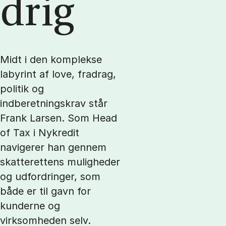
drig
Midt i den komplekse
labyrint af love, fradrag,
politik og
indberetningskrav står
Frank Larsen. Som Head
of Tax i Nykredit
navigerer han gennem
skatterettens muligheder
og udfordringer, som
både er til gavn for
kunderne og
virksomheden selv.