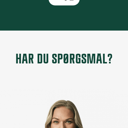
HAR DU SPØRGSMÅL?