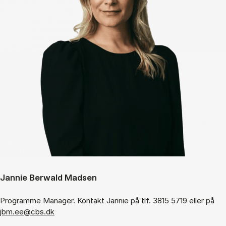
Jannie Berwald Madsen
Programme Manager. Kontakt Jannie på tlf. 3815 5719 eller på
jbm.ee@cbs.dk