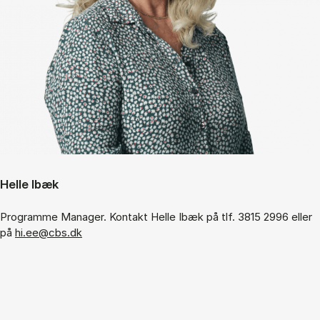
Helle Ibæk
Programme Manager. Kontakt Helle Ibæk på tlf. 3815 2996 eller
på
hi.ee@cbs.dk