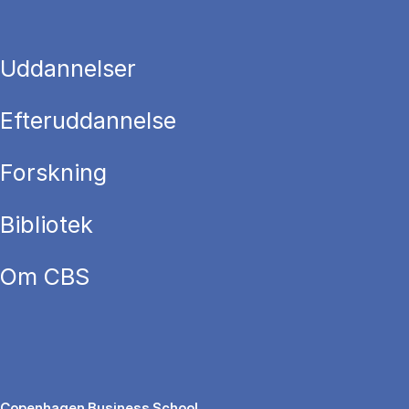
Uddannelser
Efteruddannelse
Forskning
Bibliotek
Om CBS
Copenhagen Business School