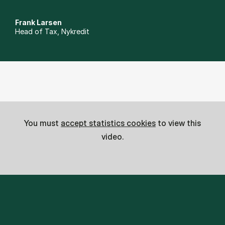
Frank Larsen
Head of Tax, Nykredit
You must
accept statistics cookies
to view this
video.