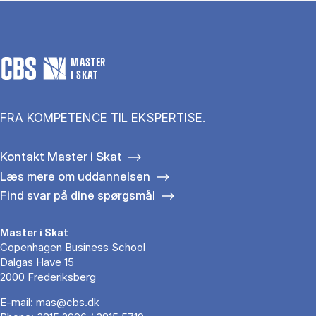
MASTER
I SKAT
FRA KOMPETENCE TIL EKSPERTISE.
Kontakt Master i Skat
Læs mere om uddannelsen
Find svar på dine spørgsmål
Master i Skat
Copenhagen Business School
Dalgas Have 15
2000 Frederiksberg
E-mail:
mas@cbs.dk