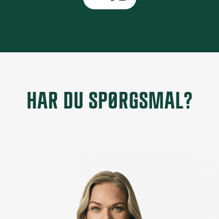
HAR DU SPØRGSMÅL?