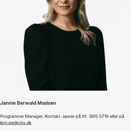
Jannie Berwald Madsen
Programme Manager. Kontakt Jannie på tlf. 3815 5719 eller på
jbm.ee@cbs.dk