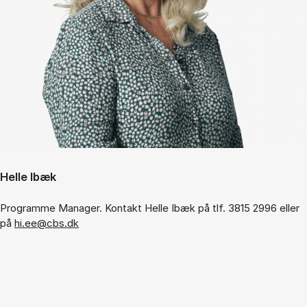
Helle Ibæk
Programme Manager. Kontakt Helle Ibæk på tlf. 3815 2996 eller
på
hi.ee@cbs.dk