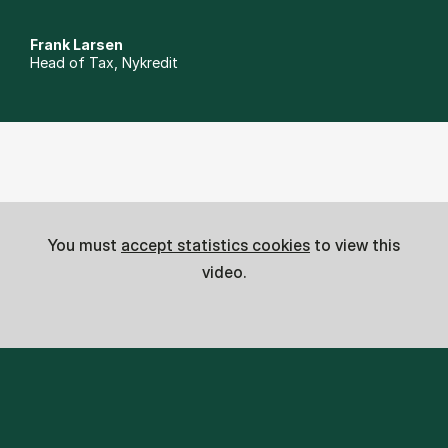
Frank Larsen
Head of Tax, Nykredit
You must
accept statistics cookies
to view this
video.