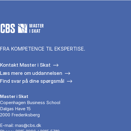
MASTER
I SKAT
FRA KOMPETENCE TIL EKSPERTISE.
Kontakt Master i Skat
Læs mere om uddannelsen
Find svar på dine spørgsmål
Master i Skat
Copenhagen Business School
Dalgas Have 15
2000 Frederiksberg
E-mail:
mas@cbs.dk