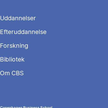
Uddannelser
Efteruddannelse
Forskning
Bibliotek
Om CBS
Copenhagen Business School