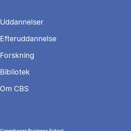
Uddannelser
Efteruddannelse
Forskning
Bibliotek
Om CBS
Copenhagen Business School