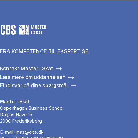
MASTER
I SKAT
FRA KOMPETENCE TIL EKSPERTISE.
Kontakt Master i Skat
Læs mere om uddannelsen
Find svar på dine spørgsmål
Master i Skat
Copenhagen Business School
Dalgas Have 15
2000 Frederiksberg
E-mail:
mas@cbs.dk