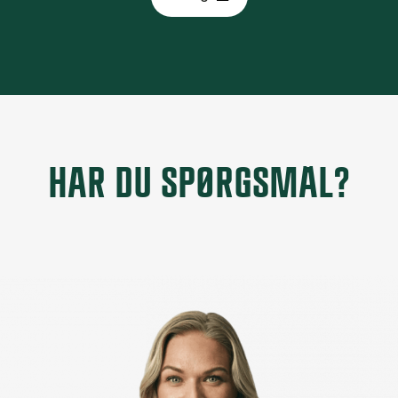
HAR DU SPØRGSMÅL?