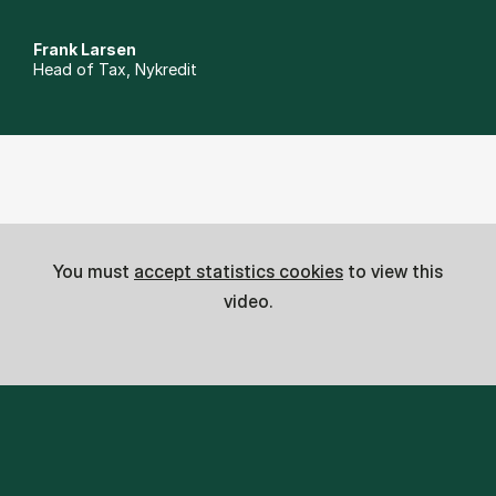
Frank Larsen
Head of Tax, Nykredit
You must
accept statistics cookies
to view this
video.