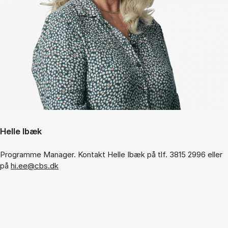
Helle Ibæk
Programme Manager. Kontakt Helle Ibæk på tlf. 3815 2996 eller
på
hi.ee@cbs.dk