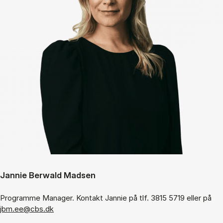
Jannie Berwald Madsen
Programme Manager. Kontakt Jannie på tlf. 3815 5719 eller på
jbm.ee@cbs.dk