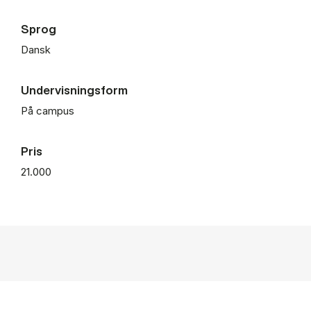
Sprog
Dansk
Undervisningsform
På campus
Pris
21.000