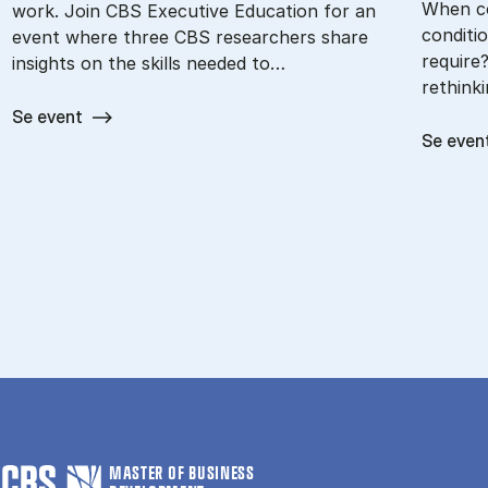
When c
work. Join CBS Executive Education for an
conditi
event where three CBS researchers share
require
insights on the skills needed to…
rethink
Se event
Se even
MASTER OF BUSINESS