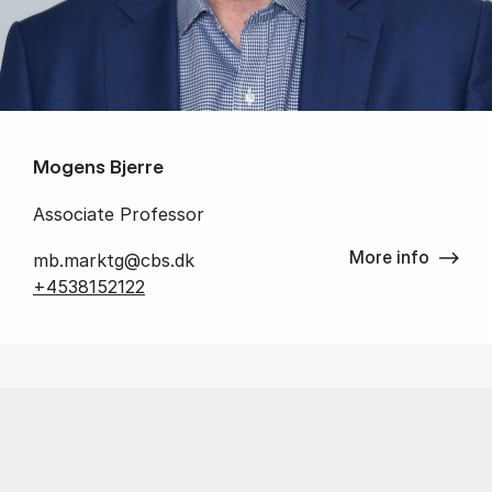
Mogens Bjerre
Associate Professor
More info
mb.marktg@cbs.dk
+4538152122