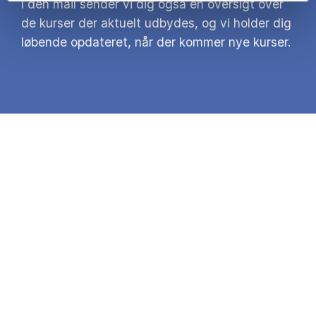
I den mail sender vi dig også en oversigt over
de kurser der aktuelt udbydes, og vi holder dig
løbende opdateret, når der kommer nye kurser.