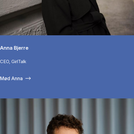
Anna Bjerre
CEO, GirlTalk
Mød Anna