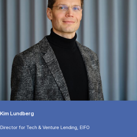
Kim Lundberg
Di­rector for Tech & Ven­tu­re Len­ding, EIFO