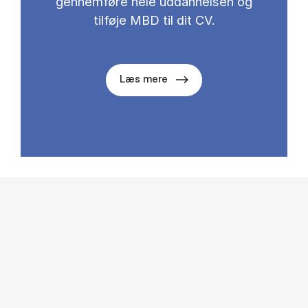
gennemføre hele uddannelsen og
tilføje MBD til dit CV.
Læs mere