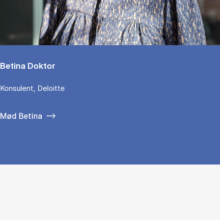
Betina Doktor
Konsulent, Deloitte
Mød Betina