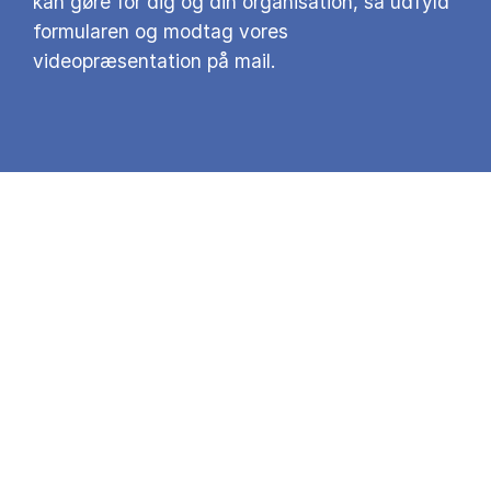
kan gøre for dig og din organisation, så udfyld
formularen og modtag vores
videopræsentation på mail.