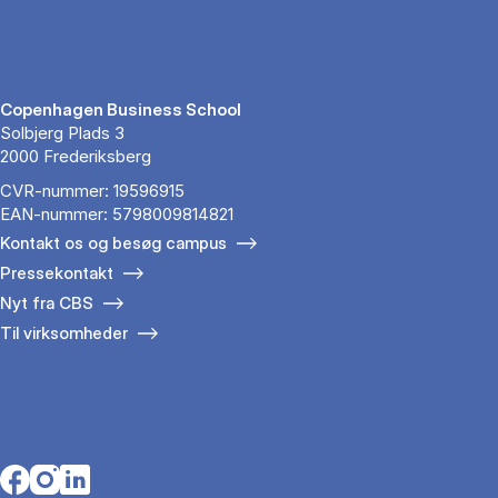
Copenhagen Business School
Solbjerg Plads 3
2000 Frederiksberg
CVR-nummer: 19596915
EAN-nummer: 5798009814821
Kontakt os og besøg campus
Pressekontakt
Nyt fra CBS
Til virksomheder
Opens in a new tab
Opens in a new tab
Opens in a new tab