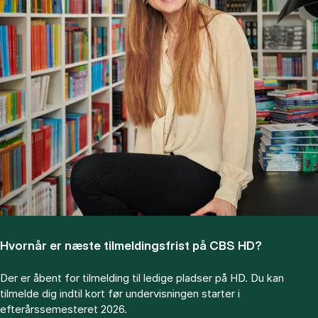
Hvor­når er næ­ste til­mel­dings­frist på CBS HD?
Der er åbent for til­mel­ding til ledige pladser på HD. Du kan
tilmelde dig indtil kort før undervisningen starter i
efterårssemesteret 2026.