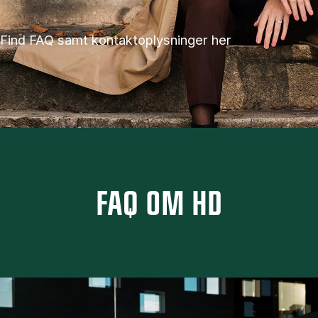
Find FAQ samt kontaktoplysninger her
FAQ OM HD