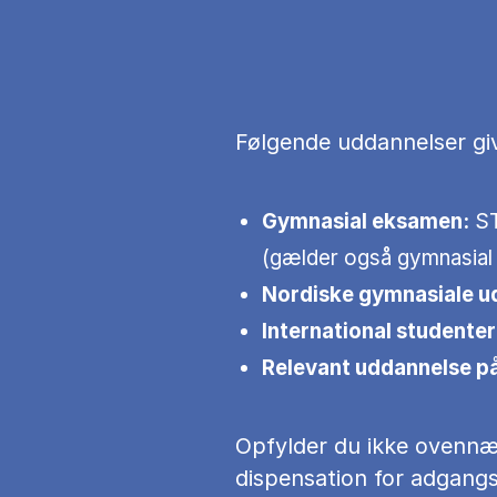
Følgende uddannelser giv
Gymnasial eksamen:
ST
(gælder også gymnasial
Nordiske gymnasiale u
International student
Relevant uddannelse p
Opfylder du ikke ovenn
dispensation for adgangs