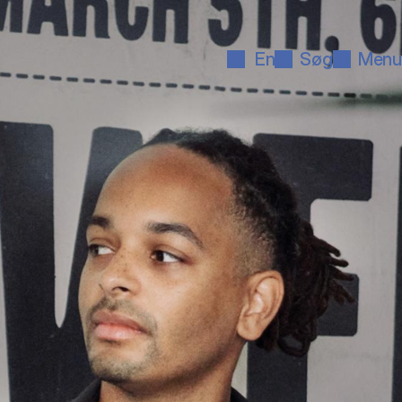
En
Søg
Menu