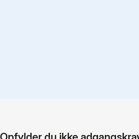
Opfylder du ikke adgangskr