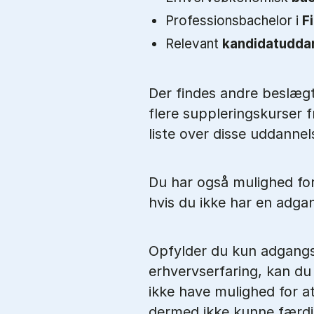
Professionsbachelor i
F
Relevant
kandidatudda
Der findes andre beslæg
flere suppleringskurser 
liste over disse uddanne
Du har også mulighed fo
hvis du ikke har en adg
Opfylder du kun adgangs
erhvervserfaring, kan du 
ikke have mulighed for a
dermed ikke kunne færdi