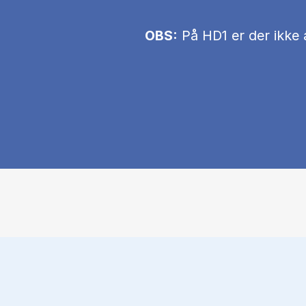
OBS:
På HD1 er der ikke