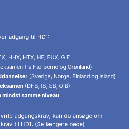
er adgang til HD1:
X, HHX, HTX, HF, EUX, GIF
 eksamen fra Færøerne og Grønland)
ddannelser
(Sverige, Norge, Finland og Island)
ereksamen
(DFB, IB, EB, OIB)
å mindst samme niveau
ævnte adgangskrav, kan du ansøge om
krav til HD1. (Se længere nede)