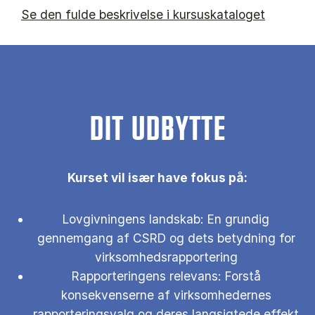
Se den fulde beskrivelse i kursuskataloget
DIT UDBYTTE
Kurset vil især have fokus på:
Lovgivningens landskab: En grundig
gennemgang af CSRD og dets betydning for
virksomhedsrapportering
Rapporteringens relevans: Forstå
konsekvenserne af virksomhedernes
rapporteringsvalg og deres langsigtede effekt