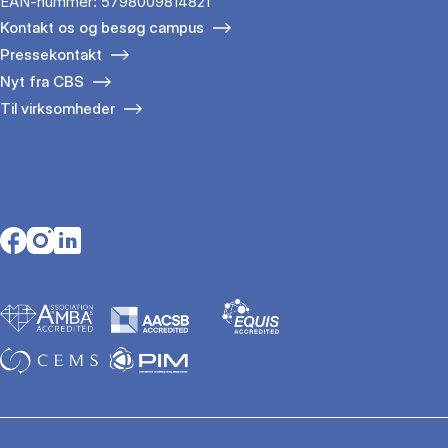
EAN-nummer: 5798009814821
Kontakt os og besøg campus
Pressekontakt
Nyt fra CBS
Til virksomheder
Opens in a new tab
Opens in a new tab
Opens in a new tab