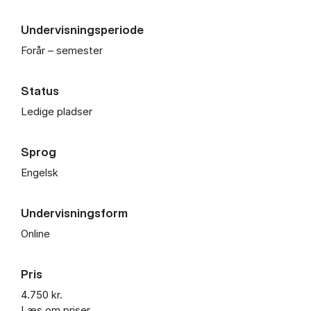
Undervisningsperiode
Forår – semester
Status
Ledige pladser
Sprog
Engelsk
Undervisningsform
Online
Pris
4.750 kr.
Læs om priser