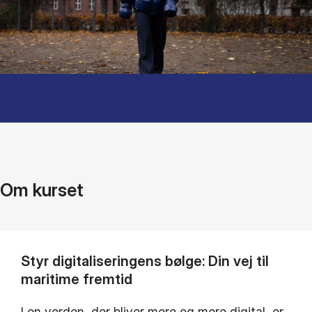
Om kurset
Styr digitaliseringens bølge: Din vej til
maritime fremtid
I en verden, der bliver mere og mere digital, er