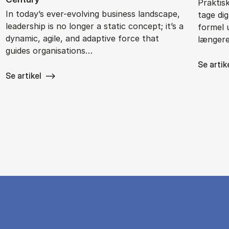
Praktis
In today’s ever-evolving business landscape,
tage di
leadership is no longer a static concept; it’s a
formel 
dynamic, agile, and adaptive force that
længere
guides organisations…
Se artik
Se artikel