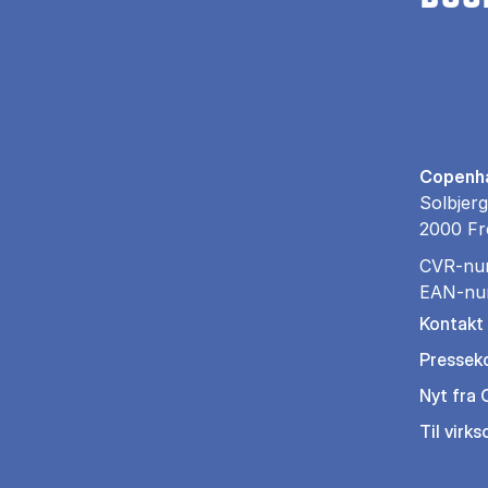
Copenha
Solbjerg
2000 Fr
CVR-nu
EAN-nu
Kontakt
Pressek
Nyt fra
Til virk