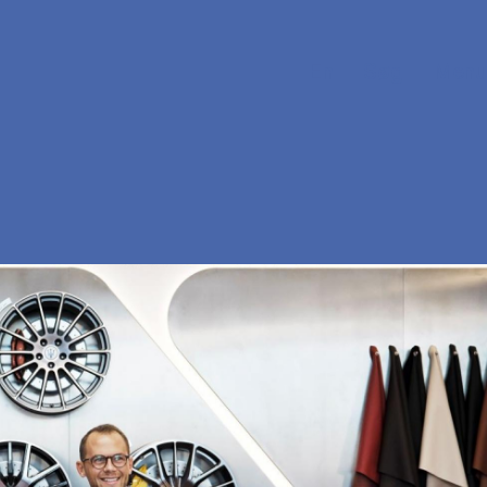
En
Søg
Menu