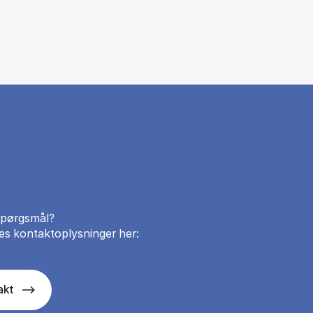
spørgsmål?
es kontaktoplysninger her:
akt