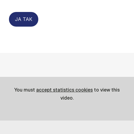
JA TAK
You must
accept statistics cookies
to view this
video.