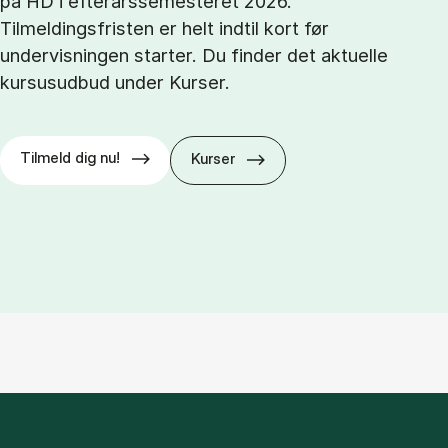
på HD i efterårssemesteret 2026.
Tilmeldingsfristen er helt indtil kort før
undervisningen starter. Du finder det aktuelle
kursusudbud under Kurser.
Tilmeld dig nu!
Kurser