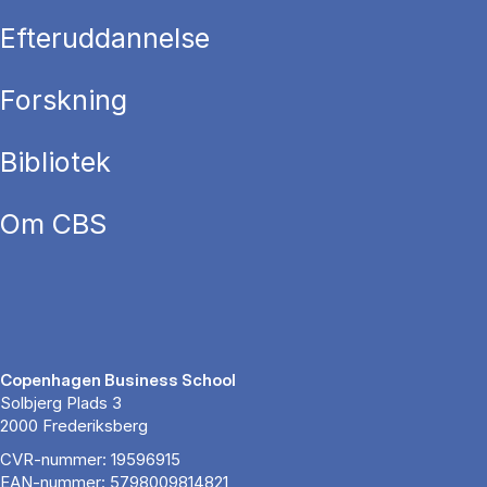
Efteruddannelse
Forskning
Bibliotek
Om CBS
Copenhagen Business School
Solbjerg Plads 3
2000 Frederiksberg
CVR-nummer: 19596915
EAN-nummer: 5798009814821