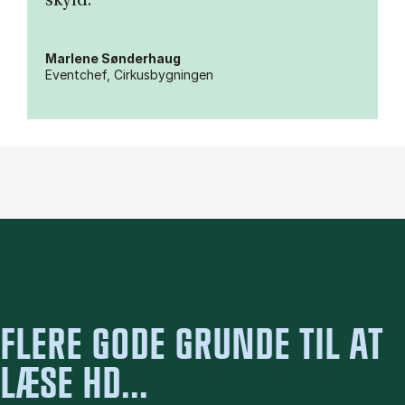
skyld.”
Marlene Sønderhaug
Eventchef, Cirkusbygningen
FLERE GODE GRUNDE TIL AT
LÆSE HD...