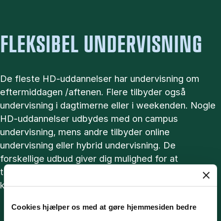
FLEKSIBEL UNDERVISNING
De fleste HD-uddannelser har undervisning om
eftermiddagen /aftenen. Flere tilbyder også
undervisning i dagtimerne eller i weekenden. Nogle
HD-uddannelser udbydes med on campus
undervisning, mens andre tilbyder online
undervisning eller hybrid undervisning. De
forskellige udbud giver dig mulighed for at
tilrettelægge din uddannelse så den passer ind i din
karriere og i dit familieliv.
Cookies hjælper os med at gøre hjemmesiden bedre