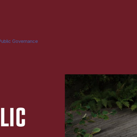
Public Governance
LIC