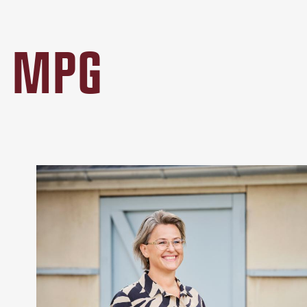
Å MPG