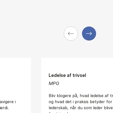
Ledelse af trivsel
MPG
Bliv klogere på, hvad ledelse af t
avigere i
og hvad det i praksis betyder for
ærdi.
lederskab, når du som leder blive