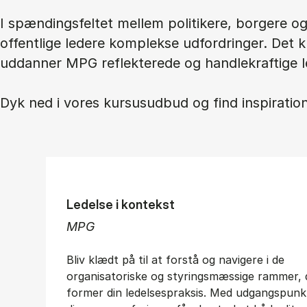
I spændingsfeltet mellem politikere, borgere 
offentlige ledere komplekse udfordringer. Det 
uddanner MPG reflekterede og handlekraftige l
Dyk ned i vores kursusudbud og find inspiration 
Ledelse i kontekst
MPG
Bliv klædt på til at forstå og navigere i de
organisatoriske og styringsmæssige rammer, 
former din ledelsespraksis. Med udgangspunkt