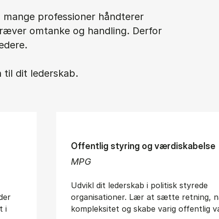
og mange professioner håndterer
kræver omtanke og handling. Derfor
edere.
til dit lederskab.
Offentlig styring og værdiskabelse
MPG
Udvikl dit lederskab i politisk styrede
der
organisationer. Lær at sætte retning, n
 i
kompleksitet og skabe varig offentlig v