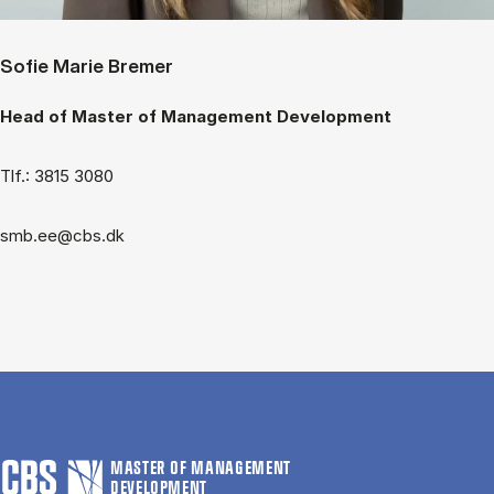
Sofie Marie Bremer
Head of Master of Management Development
Tlf.: 3815 3080
smb.ee@cbs.dk
MASTER OF MANAGEMENT
DEVELOPMENT