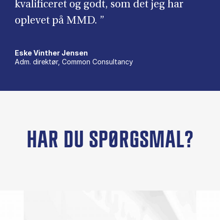
kvalificeret og godt, som det jeg har
oplevet på MMD. ”
Eske Vinther Jensen
Adm. direktør, Common Consultancy
HAR DU SPØRGSMÅL?