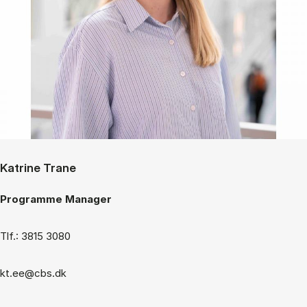
Katrine Trane
Programme Manager
Tlf.: 3815 3080
kt.ee@cbs.dk