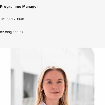
Programme Manager
Tlf.: 3815 3080
cz.ee@cbs.dk