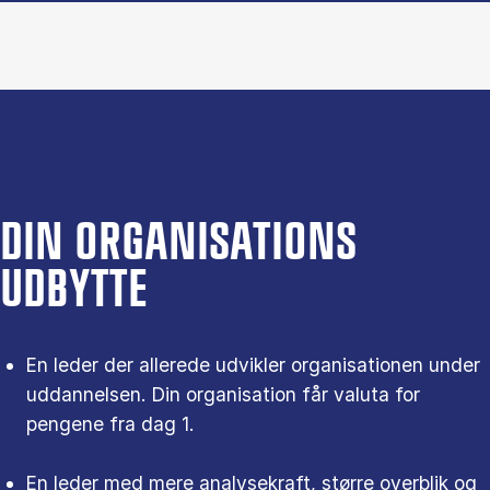
DIN ORGANISATIONS
UDBYTTE
En leder der allerede udvikler organisationen under
uddannelsen. Din organisation får valuta for
pengene fra dag 1.
En leder med mere analysekraft, større overblik og