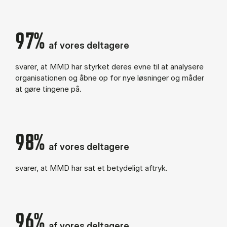
97%
af vores deltagere
svarer, at MMD har styrket deres evne til at analysere
organisationen og åbne op for nye løsninger og måder
at gøre tingene på.
98%
af vores deltagere
svarer, at MMD har sat et betydeligt aftryk.
96%
af vores deltagere