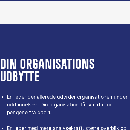
DIN ORGANISATIONS
UDBYTTE
En leder der allerede udvikler organisationen under
uddannelsen. Din organisation får valuta for
pengene fra dag 1.
En leder med mere analysekraft, større overblik og