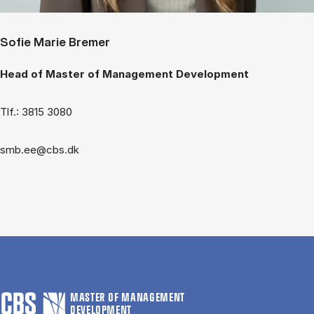
Sofie Marie Bremer
Head of Master of Management Development
Tlf.: 3815 3080
smb.ee@cbs.dk
MASTER OF MANAGEMENT
DEVELOPMENT