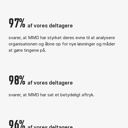
97%
af vores deltagere
svarer, at MMD har styrket deres evne til at analysere
organisationen og åbne op for nye løsninger og måder
at gøre tingene på.
98%
af vores deltagere
svarer, at MMD har sat et betydeligt aftryk.
96%
af vores deltagere