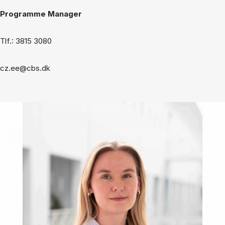
Programme Manager
Tlf.: 3815 3080
cz.ee@cbs.dk