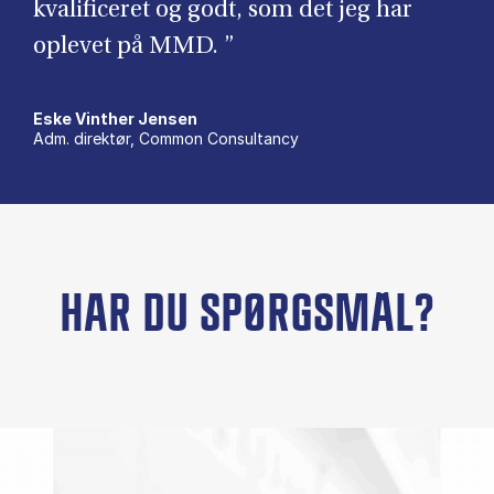
kvalificeret og godt, som det jeg har
oplevet på MMD. ”
Eske Vinther Jensen
Adm. direktør, Common Consultancy
HAR DU SPØRGSMÅL?