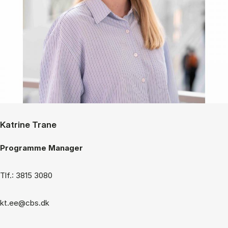
Katrine Trane
Programme Manager
Tlf.: 3815 3080
kt.ee@cbs.dk