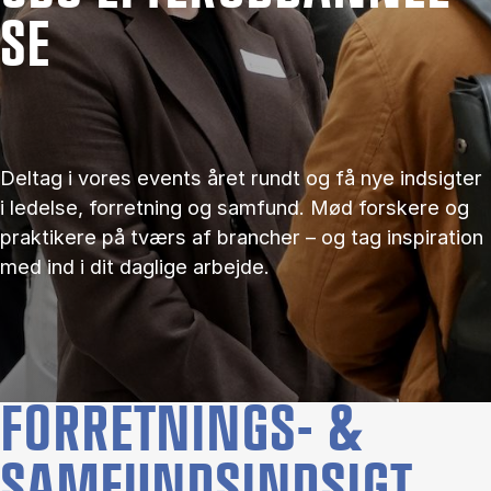
SE
Deltag i vores events året rundt og få nye indsigter
i ledelse, forretning og samfund. Mød forskere og
praktikere på tværs af brancher – og tag inspiration
med ind i dit daglige arbejde.
FORRETNINGS- &
SAMFUNDSINDSIGT