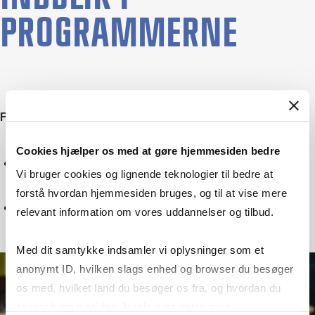
PROGRAMMERNE
Filtrer på emne
Cookies hjælper os med at gøre hjemmesiden bedre
Digitalisering
Vi bruger cookies og lignende teknologier til bedre at
forstå hvordan hjemmesiden bruges, og til at vise mere
Nulstil
relevant information om vores uddannelser og tilbud.
Med dit samtykke indsamler vi oplysninger som et
anonymt ID, hvilken slags enhed og browser du besøger
os med, hvilket land du besøger os fra, og hvordan du
bruger hjemmesiden. Nogle data deles med