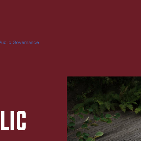
Public Governance
LIC