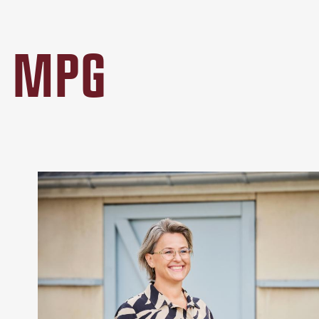
Å MPG