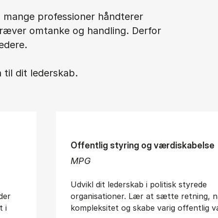
og mange professioner håndterer
kræver omtanke og handling. Derfor
edere.
til dit lederskab.
Offentlig styring og værdiskabelse
MPG
Udvikl dit lederskab i politisk styrede
der
organisationer. Lær at sætte retning, n
 i
kompleksitet og skabe varig offentlig v