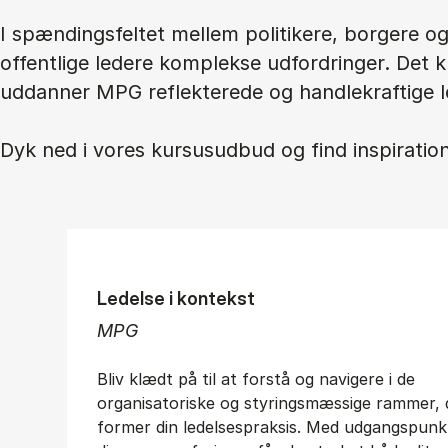
I spændingsfeltet mellem politikere, borgere 
offentlige ledere komplekse udfordringer. Det 
uddanner MPG reflekterede og handlekraftige l
Dyk ned i vores kursusudbud og find inspiration 
Ledelse i kontekst
MPG
Bliv klædt på til at forstå og navigere i de
organisatoriske og styringsmæssige rammer, 
former din ledelsespraksis. Med udgangspunkt