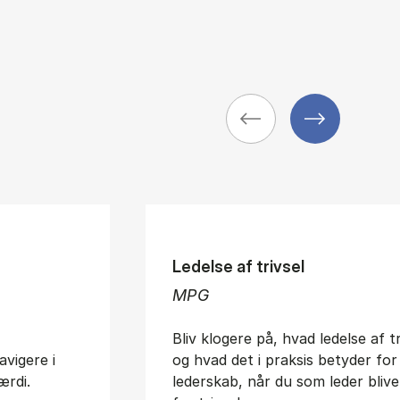
Ledelse af trivsel
MPG
Bliv klogere på, hvad ledelse af t
avigere i
og hvad det i praksis betyder for
ærdi.
lederskab, når du som leder blive