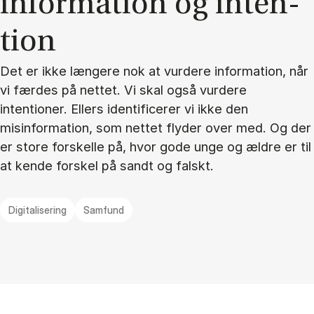
in­for­ma­tion og in­ten­
tion
Det er ikke længere nok at vurdere information, når
vi færdes på nettet. Vi skal også vurdere
intentioner. Ellers identificerer vi ikke den
misinformation, som nettet flyder over med. Og der
er store forskelle på, hvor gode unge og ældre er til
at kende forskel på sandt og falskt.
Digitalisering
Samfund