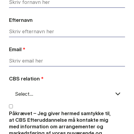
Efternavn
Email
*
CBS relation
*
Påkrævet – Jeg giver hermed samtykke til,
at CBS Efteruddannelse må kontakte mig
med information om arrangementer og
markedsføring af vores nuværende og