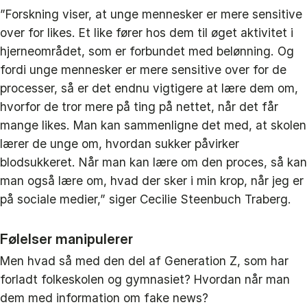
”Forskning viser, at unge mennesker er mere sensitive
over for likes. Et like fører hos dem til øget aktivitet i
hjerneområdet, som er forbundet med belønning. Og
fordi unge mennesker er mere sensitive over for de
processer, så er det endnu vigtigere at lære dem om,
hvorfor de tror mere på ting på nettet, når det får
mange likes. Man kan sammenligne det med, at skolen
lærer de unge om, hvordan sukker påvirker
blodsukkeret. Når man kan lære om den proces, så kan
man også lære om, hvad der sker i min krop, når jeg er
på sociale medier,” siger Cecilie Steenbuch Traberg.
Følelser manipulerer
Men hvad så med den del af Generation Z, som har
forladt folkeskolen og gymnasiet? Hvordan når man
dem med information om fake news?