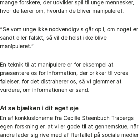
mange forskere, der udvikler spil til unge mennesker,
hvor de lærer om, hvordan de bliver manipuleret.
”Selvom unge ikke nødvendigvis går op i, om noget er
sandt eller falskt, så vil de helst ikke blive
manipuleret.”
En teknik til at manipulere er for eksempel at
præsentere os for information, der prikker til vores
følelser, for det distraherer os, så vi glemmer at
vurdere, om informationen er sand.
At se bjælken i dit eget øje
En af konklusionerne fra Cecilie Steenbuch Trabergs
egen forskning er, at vi er gode til at gennemskue, når
andre lader sig rive med af flertallet på sociale medier