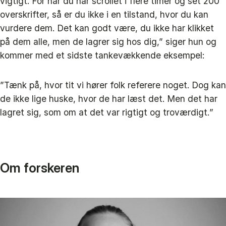
vigtigt. For når du har scrollet i flere timer og set 200
overskrifter, så er du ikke i en tilstand, hvor du kan
vurdere dem. Det kan godt være, du ikke har klikket
på dem alle, men de lagrer sig hos dig,” siger hun og
kommer med et sidste tankevækkende eksempel:
”Tænk på, hvor tit vi hører folk referere noget. Dog kan
de ikke lige huske, hvor de har læst det. Men det har
lagret sig, som om at det var rigtigt og troværdigt.”
Om forskeren