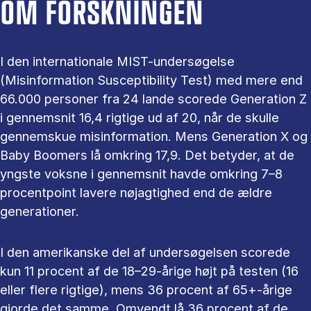
OM FORSKNINGEN
I den internationale MIST-undersøgelse
(Misinformation Susceptibility Test) med mere end
66.000 personer fra 24 lande scorede Generation Z
i gennemsnit 16,4 rigtige ud af 20, når de skulle
gennemskue misinformation. Mens Generation X og
Baby Boomers lå omkring 17,9. Det betyder, at de
yngste voksne i gennemsnit havde omkring 7–8
procentpoint lavere nøjagtighed end de ældre
generationer.
I den amerikanske del af undersøgelsen scorede
kun 11 procent af de 18–29-årige højt på testen (16
eller flere rigtige), mens 36 procent af 65+-årige
gjorde det samme. Omvendt lå 36 procent af de