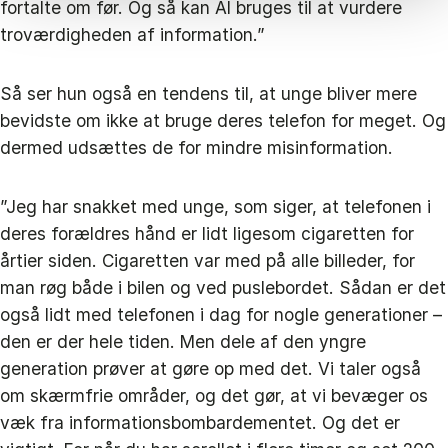
fortalte om før. Og så kan AI bruges til at vurdere
troværdigheden af information.”
Så ser hun også en tendens til, at unge bliver mere
bevidste om ikke at bruge deres telefon for meget. Og
dermed udsættes de for mindre misinformation.
”Jeg har snakket med unge, som siger, at telefonen i
deres forældres hånd er lidt ligesom cigaretten for
årtier siden. Cigaretten var med på alle billeder, for
man røg både i bilen og ved puslebordet. Sådan er det
også lidt med telefonen i dag for nogle generationer –
den er der hele tiden. Men dele af den yngre
generation prøver at gøre op med det. Vi taler også
om skærmfrie områder, og det gør, at vi bevæger os
væk fra informationsbombardementet. Og det er