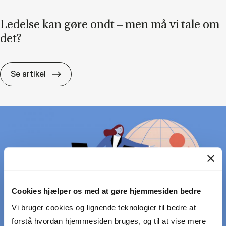
Le­del­se kan gøre ondt – men må vi tale om
det?
Le­del­se kan gøre ondt – men må vi tale om
Se artikel
Cookies hjælper os med at gøre hjemmesiden bedre
Vi bruger cookies og lignende teknologier til bedre at
forstå hvordan hjemmesiden bruges, og til at vise mere