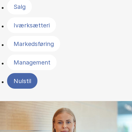
Salg
Iværksætteri
Markedsføring
Management
Nulstil