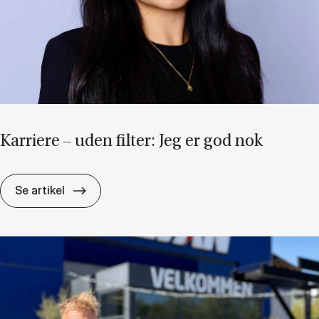
Kar­ri­e­re – uden fil­ter: Jeg er god nok
Kar­ri­e­re – uden fil­ter: Jeg er god nok
Se artikel