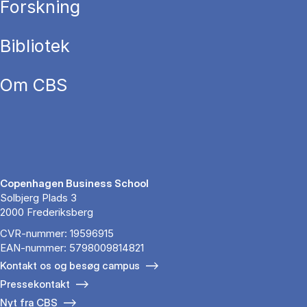
Forskning
Bibliotek
Om CBS
Copenhagen Business School
Solbjerg Plads 3
2000 Frederiksberg
CVR-nummer: 19596915
EAN-nummer: 5798009814821
Kontakt os og besøg campus
Pressekontakt
Nyt fra CBS