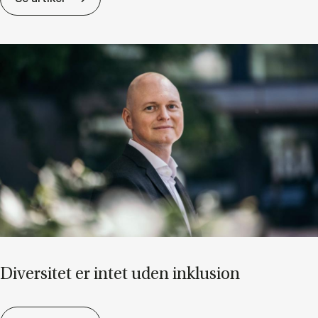
Di­ver­si­tet er in­tet uden in­klu­sion