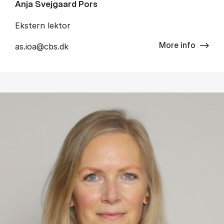
Anja Svejgaard Pors
Ekstern lektor
More info
as.ioa@cbs.dk