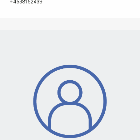
+4538152439