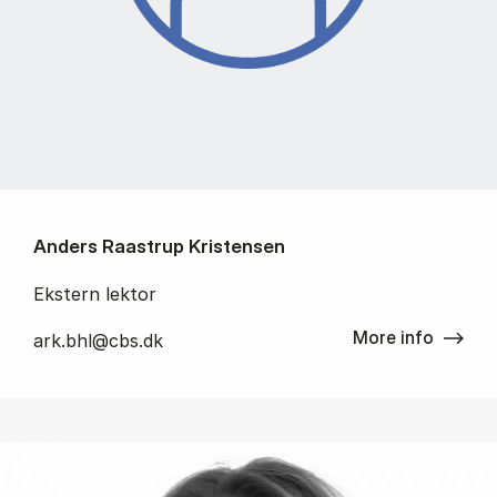
Anders Raastrup Kristensen
Ekstern lektor
More info
ark.bhl@cbs.dk