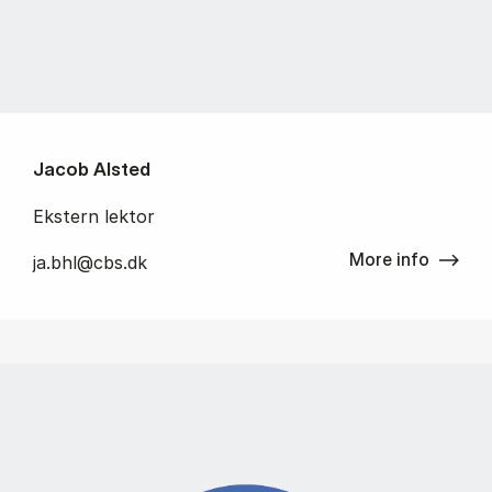
Jacob Alsted
Ekstern lektor
More info
ja.bhl@cbs.dk