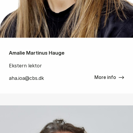
Amalie Martinus Hauge
Ekstern lektor
More info
aha.ioa@cbs.dk