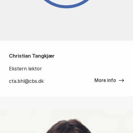
Christian Tangkjær
Ekstern lektor
More info
cta.bhl@cbs.dk