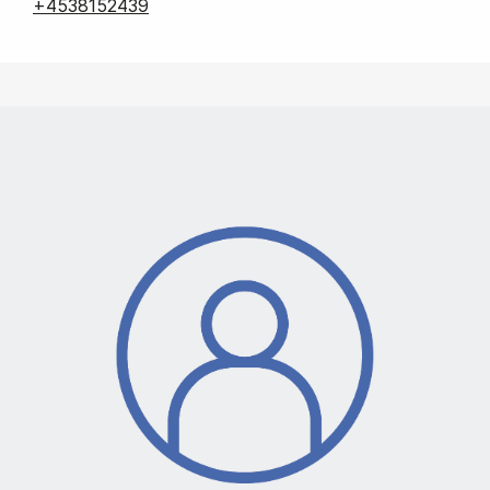
+4538152439