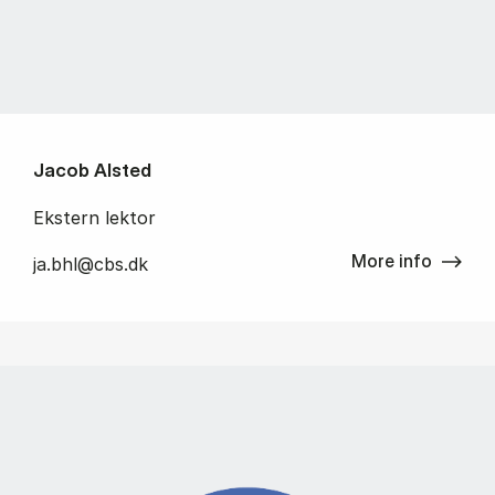
Jacob Alsted
Ekstern lektor
More info
ja.bhl@cbs.dk