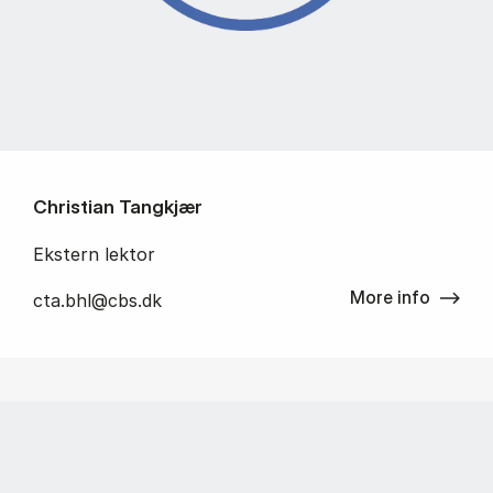
Christian Tangkjær
Ekstern lektor
More info
cta.bhl@cbs.dk