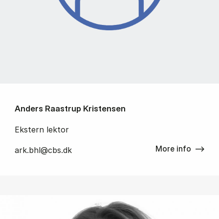
Anders Raastrup Kristensen
Ekstern lektor
More info
ark.bhl@cbs.dk