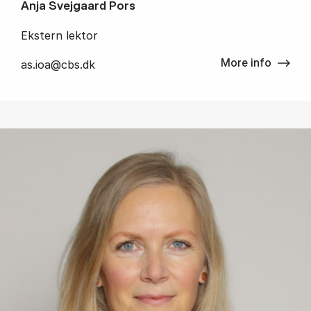
Anja Svejgaard Pors
Ekstern lektor
More info
as.ioa@cbs.dk