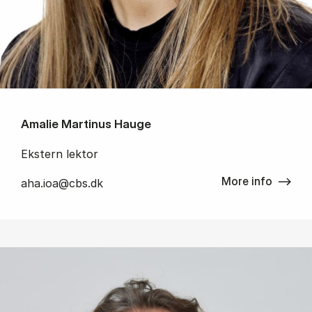
Amalie Martinus Hauge
Ekstern lektor
More info
aha.ioa@cbs.dk