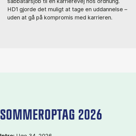
sabbatårsjob til en karrierevej hos ordnung.
HD1 gjorde det muligt at tage en uddannelse –
uden at gå på kompromis med karrieren.
SOMMEROPTAG 2026
Intro:
Uge 34, 2026