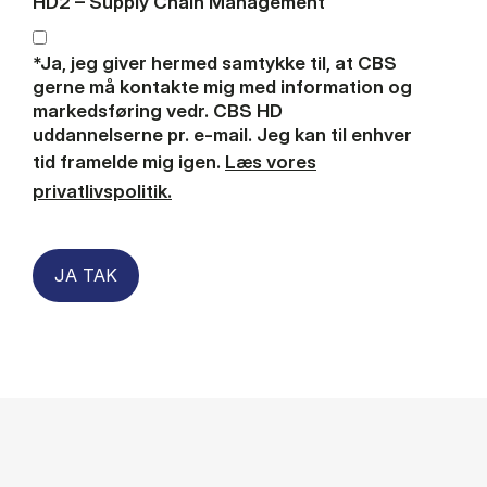
HD2 – Supply Chain Management
*Ja, jeg giver hermed samtykke til, at CBS
gerne må kontakte mig med information og
markedsføring vedr. CBS HD
uddannelserne pr. e-mail. Jeg kan til enhver
tid framelde mig igen.
Læs vores
privatlivspolitik.
JA TAK