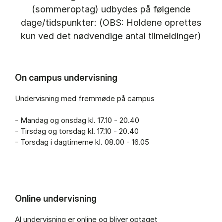
(sommeroptag) udbydes på følgende
dage/tidspunkter: (OBS: Holdene oprettes
kun ved det nødvendige antal tilmeldinger)
On campus undervisning
Undervisning med fremmøde på campus
- Man­dag og ons­dag kl. 17.10 - 20.40
- Tirs­dag og tors­dag kl. 17.10 - 20.40
- Tors­dag i dag­ti­mer­ne kl. 08.00 - 16.05
Online undervisning
Al undervisning er online og bliver optaget