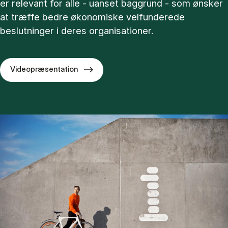
er relevant for alle - uanset baggrund - som ønsker
at træffe bedre økonomiske velfunderede
beslutninger i deres organisationer.
Videopræsentation