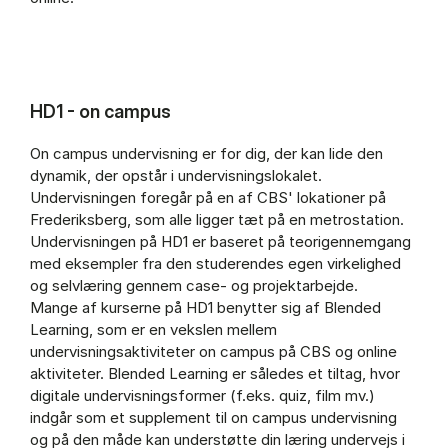
HD1 - on campus
On campus undervisning er for dig, der kan lide den
dynamik, der opstår i undervisningslokalet.
Undervisningen foregår på en af CBS' lokationer på
Frederiksberg, som alle ligger tæt på en metrostation.
Undervisningen på HD1 er baseret på teorigennemgang
med eksempler fra den studerendes egen virkelighed
og selvlæring gennem case- og projektarbejde.
Mange af kurserne på HD1 benytter sig af Blended
Learning, som er en vekslen mellem
undervisningsaktiviteter on campus på CBS og online
aktiviteter. Blended Learning er således et tiltag, hvor
digitale undervisningsformer (f.eks. quiz, film mv.)
indgår som et supplement til on campus undervisning
og på den måde kan understøtte din læring undervejs i