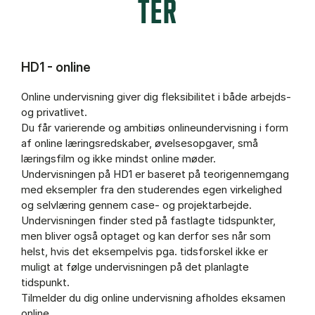
TER
HD1 - online
Online undervisning giver dig fleksibilitet i både arbejds-
og privatlivet.
Du får varierende og ambitiøs onlineundervisning i form
af online læringsredskaber, øvelsesopgaver, små
læringsfilm og ikke mindst online møder.
Undervisningen på HD1 er baseret på teorigennemgang
med eksempler fra den studerendes egen virkelighed
og selvlæring gennem case- og projektarbejde.
Undervisningen finder sted på fastlagte tidspunkter,
men bliver også optaget og kan derfor ses når som
helst, hvis det eksempelvis pga. tidsforskel ikke er
muligt at følge undervisningen på det planlagte
tidspunkt.
Tilmelder du dig online undervisning afholdes eksamen
online.