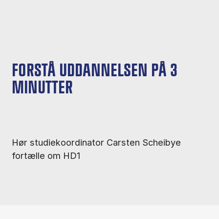
FORSTÅ UDDANNELSEN PÅ 3
MINUTTER
Hør studiekoordinator Carsten Scheibye
fortælle om HD1