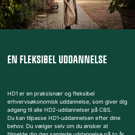
EN FLEKSIBEL UDDANNELSE
HD1 er en praksisnær og fleksibel
erhvervsøkonomisk uddannelse, som giver dig
adgang til alle HD2-uddannelser på CBS.
Du kan tilpasse HD1-uddannelsen efter dine
behov. Du vælger selv om du ønsker at
tilmelde dig den samlede uddannelse på to år