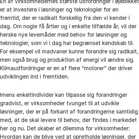
En af virksomhedernes største udfordringer i øjeblikket
er at investere i løsninger og teknologier for en
fremtid, der er radikalt forskellig fra den vi kender i
dag. Om nogle få årtier og i enkelte tilfælde år, vil der
herske nye levemåder med behov for løsninger og
teknologier, som vi i dag har begrænset kendskab til.
For eksempel vil madvaner kunne forandre sig radikalt,
men også brug og produktion af energi vil ændre sig.
Klimaudfordringer er en af flere ”motorer” der driver
udviklingen ind i fremtiden.
Imens enkeltindivider kan tilpasse sig forandringer
gradvist, er virksomheder tvunget til at udvikle
løsninger, der er på forkant af forandringerne samtidig
med, at de skal levere til behov, der findes i markedet
her og nu. Det skaber et dilemma for virksomheder:
Hvordan kan de blive ved at opretholde løsninger, der