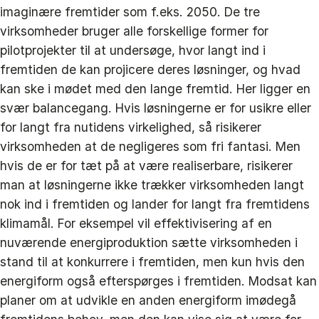
imaginære fremtider som f.eks. 2050. De tre
virksomheder bruger alle forskellige former for
pilotprojekter til at undersøge, hvor langt ind i
fremtiden de kan projicere deres løsninger, og hvad
kan ske i mødet med den lange fremtid. Her ligger en
svær balancegang. Hvis løsningerne er for usikre eller
for langt fra nutidens virkelighed, så risikerer
virksomheden at de negligeres som fri fantasi. Men
hvis de er for tæt på at være realiserbare, risikerer
man at løsningerne ikke trækker virksomheden langt
nok ind i fremtiden og lander for langt fra fremtidens
klimamål. For eksempel vil effektivisering af en
nuværende energiproduktion sætte virksomheden i
stand til at konkurrere i fremtiden, men kun hvis den
energiform også efterspørges i fremtiden. Modsat kan
planer om at udvikle en anden energiform imødegå