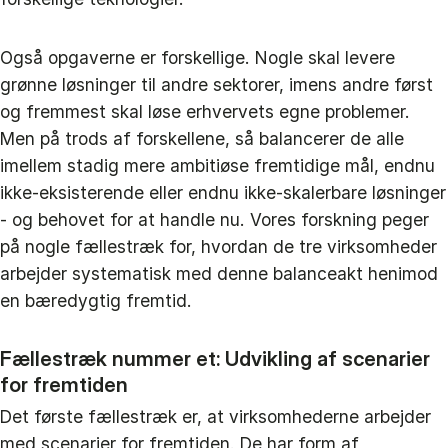
Også opgaverne er forskellige. Nogle skal levere
grønne løsninger til andre sektorer, imens andre først
og fremmest skal løse erhvervets egne problemer.
Men på trods af forskellene, så balancerer de alle
imellem stadig mere ambitiøse fremtidige mål, endnu
ikke-eksisterende eller endnu ikke-skalerbare løsninger
- og behovet for at handle nu. Vores forskning peger
på nogle fællestræk for, hvordan de tre virksomheder
arbejder systematisk med denne balanceakt henimod
en bæredygtig fremtid.
Fællestræk nummer et: Udvikling af scenarier
for fremtiden
Det første fællestræk er, at virksomhederne arbejder
med scenarier for fremtiden. De har form af