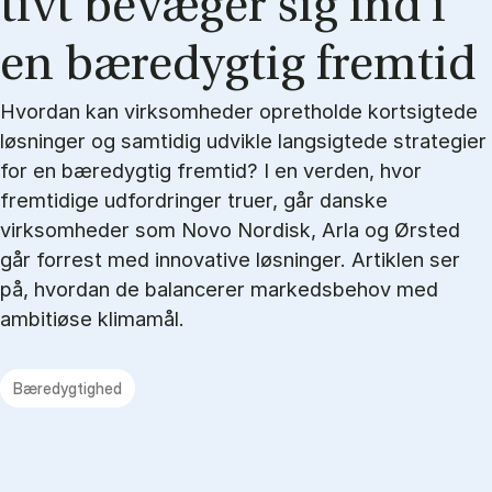
tivt be­væ­ger sig ind i
en bæ­re­dyg­tig frem­tid
Hvordan kan virksomheder opretholde kortsigtede
løsninger og samtidig udvikle langsigtede strategier
for en bæredygtig fremtid? I en verden, hvor
fremtidige udfordringer truer, går danske
virksomheder som Novo Nordisk, Arla og Ørsted
går forrest med innovative løsninger. Artiklen ser
på, hvordan de balancerer markedsbehov med
ambitiøse klimamål.
Bæredygtighed