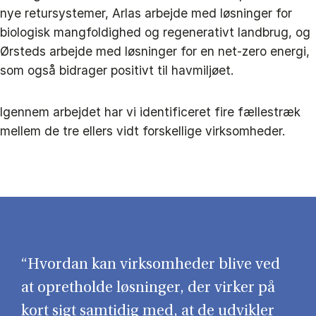
nye retursystemer, Arlas arbejde med løsninger for
biologisk mangfoldighed og regenerativt landbrug, og
Ørsteds arbejde med løsninger for en net-zero energi,
som også bidrager positivt til havmiljøet.
Igennem arbejdet har vi identificeret fire fællestræk
mellem de tre ellers vidt forskellige virksomheder.
“Hvordan kan virksomheder blive ved
at opretholde løsninger, der virker på
kort sigt samtidig med, at de udvikler