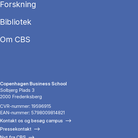
Forskning
Bibliotek
Om CBS
Copenhagen Business School
Solbjerg Plads 3
2000 Frederiksberg
CVR-nummer: 19596915
EAN-nummer: 5798009814821
Kontakt os og besøg campus
Pressekontakt
Nyt fra CBS