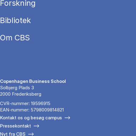
Forskning
Bibliotek
Om CBS
Copenhagen Business School
Solbjerg Plads 3
2000 Frederiksberg
CVR-nummer: 19596915
EAN-nummer: 5798009814821
Kontakt os og besøg campus
Pressekontakt
Nyt fra CBS