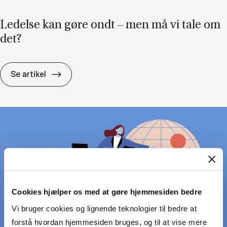
Le­del­se kan gøre ondt – men må vi tale om
det?
Le­del­se kan gøre ondt – men må vi tale om
Se artikel
Cookies hjælper os med at gøre hjemmesiden bedre
Vi bruger cookies og lignende teknologier til bedre at
forstå hvordan hjemmesiden bruges, og til at vise mere