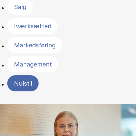
Salg
Iværksætteri
Markedsføring
Management
Nulstil