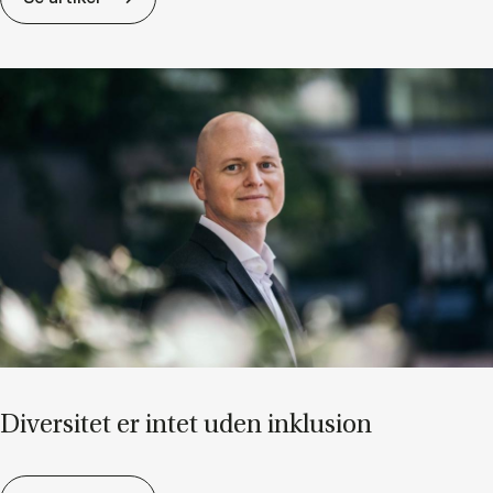
Di­ver­si­tet er in­tet uden in­klu­sion