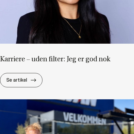
Kar­ri­e­re – uden fil­ter: Jeg er god nok
Kar­ri­e­re – uden fil­ter: Jeg er god nok
Se artikel