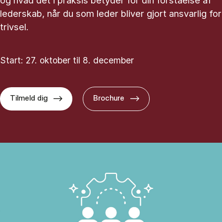
og hvad det i praksis betyder for din forståelse af
lederskab, når du som leder bliver gjort ansvarlig for
trivsel.
Start: 27. oktober til 8. december
Tilmeld dig
Brochure