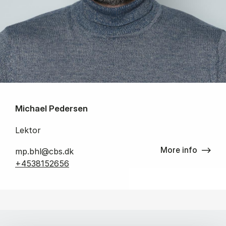
Michael Pedersen
Lektor
More info
mp.bhl@cbs.dk
+4538152656