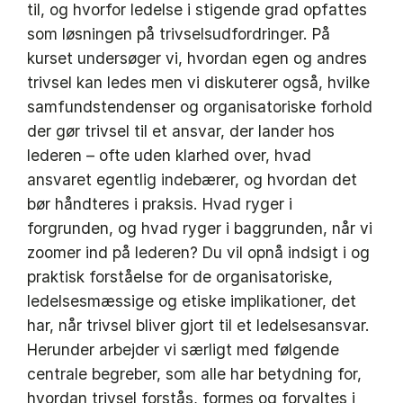
til, og hvorfor ledelse i stigende grad opfattes
som løsningen på trivselsudfordringer. På
kurset undersøger vi, hvordan egen og andres
trivsel kan ledes men vi diskuterer også, hvilke
samfundstendenser og organisatoriske forhold
der gør trivsel til et ansvar, der lander hos
lederen – ofte uden klarhed over, hvad
ansvaret egentlig indebærer, og hvordan det
bør håndteres i praksis. Hvad ryger i
forgrunden, og hvad ryger i baggrunden, når vi
zoomer ind på lederen? Du vil opnå indsigt i og
praktisk forståelse for de organisatoriske,
ledelsesmæssige og etiske implikationer, det
har, når trivsel bliver gjort til et ledelsesansvar.
Herunder arbejder vi særligt med følgende
centrale begreber, som alle har betydning for,
hvordan trivsel forstås, formes og forvaltes i