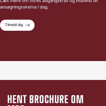
Læs mere om vores adgangskrav og indsend dit
ansøgningsskema i dag.
Tilmeld dig
HENT BROCHURE OM