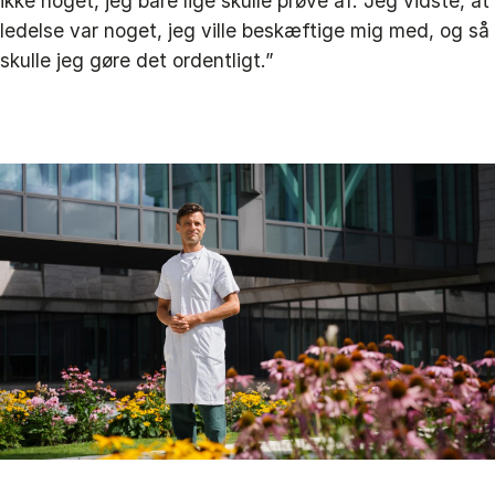
ikke noget, jeg bare lige skulle prøve af. Jeg vidste, at
ledelse var noget, jeg ville beskæftige mig med, og så
skulle jeg gøre det ordentligt.”