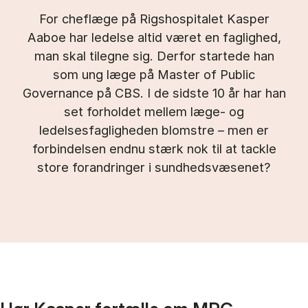
For cheflæge på Rigshospitalet Kasper
Aaboe har ledelse altid været en faglighed,
man skal tilegne sig. Derfor startede han
som ung læge på Master of Public
Governance på CBS. I de sidste 10 år har han
set forholdet mellem læge- og
ledelsesfagligheden blomstre – men er
forbindelsen endnu stærk nok til at tackle
store forandringer i sundhedsvæsenet?