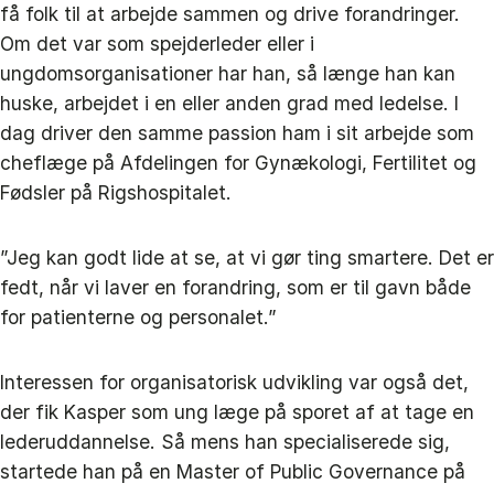
få folk til at arbejde sammen og drive forandringer.
Om det var som spejderleder eller i
ungdomsorganisationer har han, så længe han kan
huske, arbejdet i en eller anden grad med ledelse. I
dag driver den samme passion ham i sit arbejde som
cheflæge på Afdelingen for Gynækologi, Fertilitet og
Fødsler på Rigshospitalet.
”Jeg kan godt lide at se, at vi gør ting smartere. Det er
fedt, når vi laver en forandring, som er til gavn både
for patienterne og personalet.”
Interessen for organisatorisk udvikling var også det,
der fik Kasper som ung læge på sporet af at tage en
lederuddannelse. Så mens han specialiserede sig,
startede han på en Master of Public Governance på