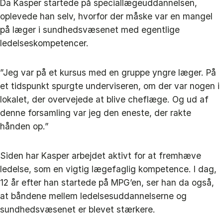
Da Kasper startede på speciallægeuddannelsen,
oplevede han selv, hvorfor der måske var en mangel
på læger i sundhedsvæsenet med egentlige
ledelseskompetencer.
”Jeg var på et kursus med en gruppe yngre læger. På
et tidspunkt spurgte underviseren, om der var nogen i
lokalet, der overvejede at blive cheflæge. Og ud af
denne forsamling var jeg den eneste, der rakte
hånden op.”
Siden har Kasper arbejdet aktivt for at fremhæve
ledelse, som en vigtig lægefaglig kompetence. I dag,
12 år efter han startede på MPG’en, ser han da også,
at båndene mellem ledelsesuddannelserne og
sundhedsvæsenet er blevet stærkere.