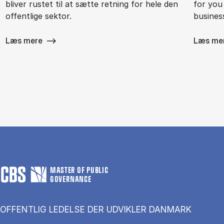
bliver rustet til at sætte retning for hele den
for you
offentlige sektor.
busines
Læs mere
Læs me
MASTER OF PUBLIC
GOVERNANCE
OFFENTLIG LEDELSE DER UDVIKLER DANMARK