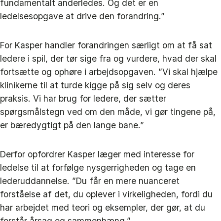
fundamentalt anderledes. Og det er en
ledelsesopgave at drive den forandring.”
For Kasper handler forandringen særligt om at få sat
ledere i spil, der tør sige fra og vurdere, hvad der skal
fortsætte og ophøre i arbejdsopgaven. ”Vi skal hjælpe
klinikerne til at turde kigge på sig selv og deres
praksis. Vi har brug for ledere, der sætter
spørgsmålstegn ved om den måde, vi gør tingene på,
er bæredygtigt på den lange bane.”
Derfor opfordrer Kasper læger med interesse for
ledelse til at forfølge nysgerrigheden og tage en
lederuddannelse. ”Du får en mere nuanceret
forståelse af det, du oplever i virkeligheden, fordi du
har arbejdet med teori og eksempler, der gør, at du
forstår årsag og sammenhæng.”