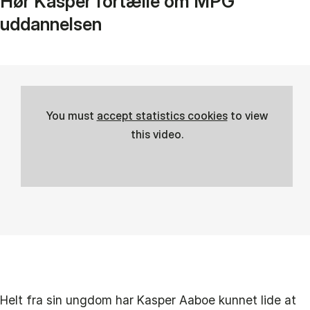
Hør Kasper fortælle om MPG
uddannelsen
You must
accept statistics cookies
to view
this video.
Helt fra sin ungdom har Kasper Aaboe kunnet lide at