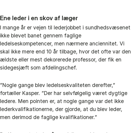
Ene leder i en skov af læger
I mange år er vejen til lederjobbet i sundhedsvæsenet
ikke blevet banet gennem faglige
ledelseskompetencer, men nærmere anciennitet. Vi
skal ikke mere end 10 år tilbage, hvor det ofte var den
ældste eller mest dekorerede professor, der fik en
sidegesjæft som afdelingschef.
”Nogle gange blev ledelseskvaliteten derefter,”
fortæller Kasper. ”Der har selvfølgelig været dygtige
ledere. Men pointen er, at nogle gange var det ikke
lederkvalifikationerne, der gjorde, at du blev leder,
men derimod de faglige kvalifikationer.”