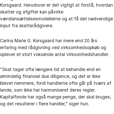
Korsgaard. Herudover er det vigtigt at forstå, hvordan
skatter og afgifter kan påvirke
værdiansættelsesmodellerne og at få det nødvendige
input fra skatterådgivere.
Carina Marie G. Korsgaard har mere end 20 års
erfaring med rådgivning ved virksomhedsopkøb og
oplever et stort voksende antal virksomhedshandler.
”Skat tager ofte længere tid at behandle end en
almindelig finansiel due diligence, og det er ikke
blevet nemmere, fordi handlerne ofte går på tværs af
lande, som ikke har harmoniseret deres regler.
Kapitalfonde har også mange penge, der skal bruges,
og det resulterer i flere handler,” siger hun.