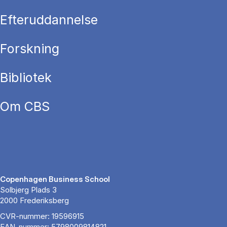
Efteruddannelse
Forskning
Bibliotek
Om CBS
Copenhagen Business School
Solbjerg Plads 3
2000 Frederiksberg
CVR-nummer: 19596915
EAN-nummer: 5798009814821