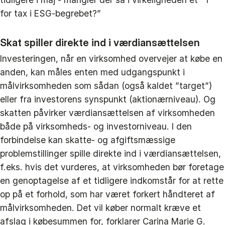
for tax i ESG-begrebet?”
Skat spiller direkte ind i værdiansættelsen
Investeringen, når en virksomhed overvejer at købe en
anden, kan måles enten med udgangspunkt i
målvirksomheden som sådan (også kaldet ”target”)
eller fra investorens synspunkt (aktionærniveau). Og
skatten påvirker værdiansættelsen af virksomheden
både på virksomheds- og investorniveau. I den
forbindelse kan skatte- og afgiftsmæssige
problemstillinger spille direkte ind i værdiansættelsen,
f.eks. hvis det vurderes, at virksomheden bør foretage
en genoptagelse af et tidligere indkomstår for at rette
op på et forhold, som har været forkert håndteret af
målvirksomheden. Det vil køber normalt kræve et
afslag i købesummen for, forklarer Carina Marie G.