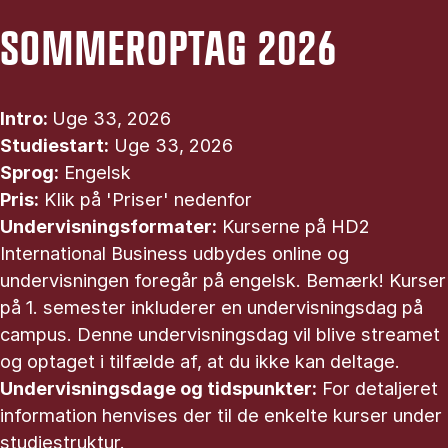
SOMMEROPTAG 2026
Intro:
Uge 33, 2026
Studiestart:
Uge 33, 2026
Sprog:
Engelsk
Pris:
Klik på 'Priser' nedenfor
Undervisningsformater:
Kurserne på HD2
International Business udbydes online og
undervisningen foregår på engelsk. Bemærk! Kurser
på 1. semester inkluderer en undervisningsdag på
campus. Denne undervisningsdag vil blive streamet
og optaget i tilfælde af, at du ikke kan deltage.
Undervisningsdage og tidspunkter:
For detaljeret
information henvises der til de enkelte kurser under
studiestruktur.