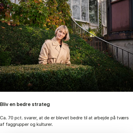
Bliv en bedre strateg
Ca. 70 pct. svarer, at de er blevet bedre til at arbejde på tværs
af faggrupper og kulturer.