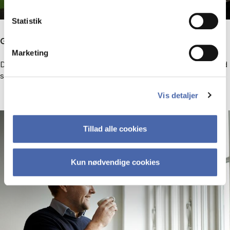
Statistik
Globalt perspektiv
Marketing
Du lærer at identificere, forstå og styre de risici, din virksomhed
står over for, når den opererer på flere markeder.
Vis detaljer
Tillad alle cookies
Kun nødvendige cookies