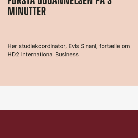
FORSTÅ UDDANNELSEN PÅ 3
MINUTTER
Hør studiekoordinator, Evis Sinani, fortælle om
HD2 International Business