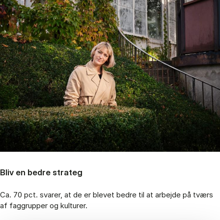
Bliv en bedre strateg
Ca. 70 pct. svarer, at de er blevet bedre til at arbejde på tværs
af faggrupper og kulturer.