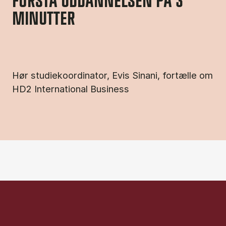
FORSTÅ UDDANNELSEN PÅ 3
MINUTTER
Hør studiekoordinator, Evis Sinani, fortælle om
HD2 International Business