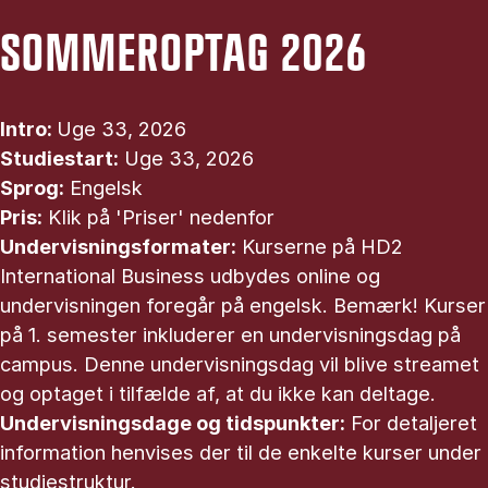
SOMMEROPTAG 2026
Intro:
Uge 33, 2026
Studiestart:
Uge 33, 2026
Sprog:
Engelsk
Pris:
Klik på 'Priser' nedenfor
Undervisningsformater:
Kurserne på HD2
International Business udbydes online og
undervisningen foregår på engelsk. Bemærk! Kurser
på 1. semester inkluderer en undervisningsdag på
campus. Denne undervisningsdag vil blive streamet
og optaget i tilfælde af, at du ikke kan deltage.
Undervisningsdage og tidspunkter:
For detaljeret
information henvises der til de enkelte kurser under
studiestruktur.