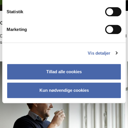
Statistik
Globalt perspektiv
Marketing
Du lærer at identificere, forstå og styre de risici, din virksomhed
står over for, når den opererer på flere markeder.
Vis detaljer
Tillad alle cookies
Kun nødvendige cookies