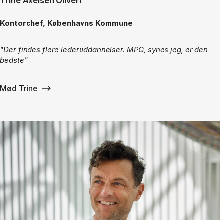
Trine Axelsen Oliveri
Kontorchef, Københavns Kommune
"Der findes flere lederuddannelser. MPG, synes jeg, er den
bedste"
Mød Trine