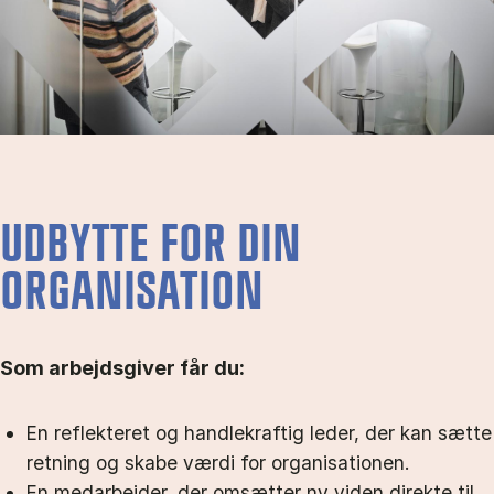
UDBYTTE FOR DIN
ORGANISATION
Som arbejdsgiver får du:
En reflekteret og handlekraftig leder, der kan sætte
retning og skabe værdi for organisationen.
En medarbejder, der omsætter ny viden direkte til