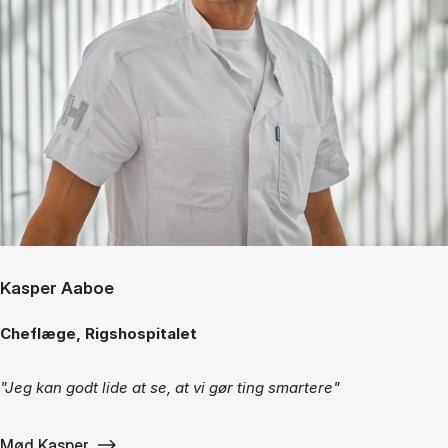
Kasper Aaboe
Cheflæge, Rigshospitalet
"Jeg kan godt lide at se, at vi gør ting smartere"
Mød Kasper