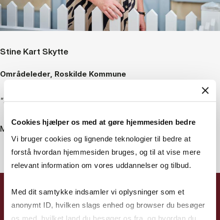
Stine Kart Skytte
Områdeleder, Roskilde Kommune
"I dag er jeg en mere reflekteret leder"
Cookies hjælper os med at gøre hjemmesiden bedre
Mød Stine
Vi bruger cookies og lignende teknologier til bedre at
forstå hvordan hjemmesiden bruges, og til at vise mere
relevant information om vores uddannelser og tilbud.
Med dit samtykke indsamler vi oplysninger som et
anonymt ID, hvilken slags enhed og browser du besøger
os med, hvilket land du besøger os fra, og hvordan du