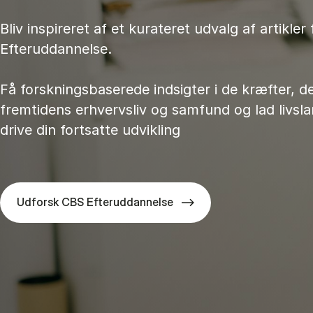
Bliv inspireret af et kurateret udvalg af artikler
Efteruddannelse.
Få forskningsbaserede indsigter i de kræfter, d
fremtidens erhvervsliv og samfund og lad livsl
drive din fortsatte udvikling
Udforsk CBS Efteruddannelse