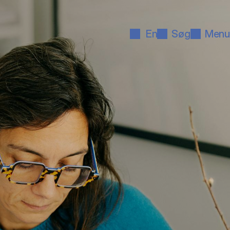
En
Søg
Menu