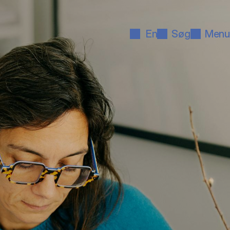
En
Søg
Menu