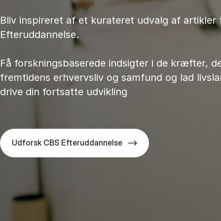
Bliv inspireret af et kurateret udvalg af artikler
Efteruddannelse.
Få forskningsbaserede indsigter i de kræfter, d
fremtidens erhvervsliv og samfund og lad livsl
drive din fortsatte udvikling
Udforsk CBS Efteruddannelse