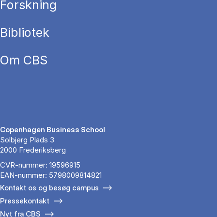
Forskning
Bibliotek
Om CBS
Copenhagen Business School
Solbjerg Plads 3
2000 Frederiksberg
CVR-nummer: 19596915
EAN-nummer: 5798009814821
Kontakt os og besøg campus
Pressekontakt
Nyt fra CBS