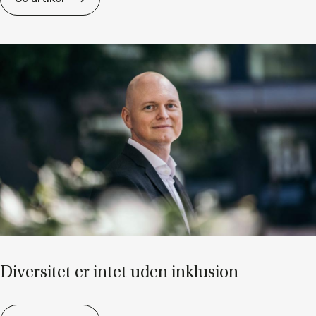
Di­ver­si­tet er in­tet uden in­klu­sion