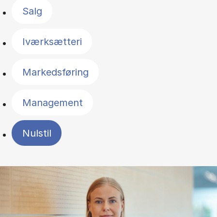
Salg
Iværksætteri
Markedsføring
Management
Nulstil