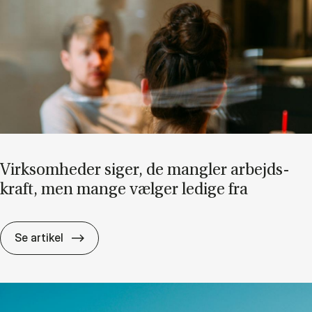
Virk­som­he­der si­ger, de mang­ler ar­bejds­
kraft, men man­ge væl­ger le­di­ge fra
Virk­som­he­der si­ger, de mang­ler ar­bejds­kra
Se artikel