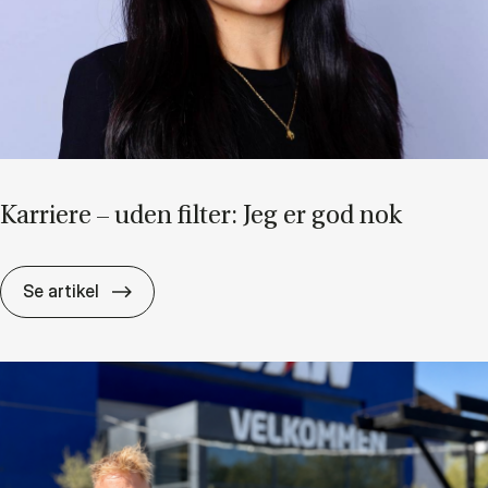
Kar­ri­e­re – uden fil­ter: Jeg er god nok
Kar­ri­e­re – uden fil­ter: Jeg er god nok
Se artikel