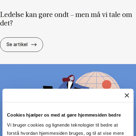
Le­del­se kan gøre ondt – men må vi tale om
det?
Le­del­se kan gøre ondt – men må vi tale om
Se artikel
Cookies hjælper os med at gøre hjemmesiden bedre
Vi bruger cookies og lignende teknologier til bedre at
forstå hvordan hjemmesiden bruges, og til at vise mere