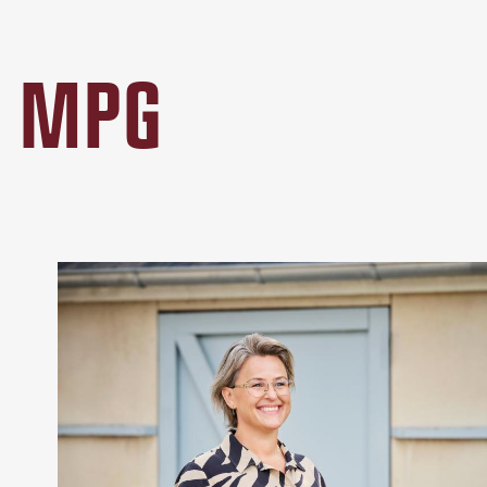
Å MPG