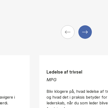
Ledelse af trivsel
MPG
Bliv klogere på, hvad ledelse af t
avigere i
og hvad det i praksis betyder for
ærdi.
lederskab, når du som leder blive