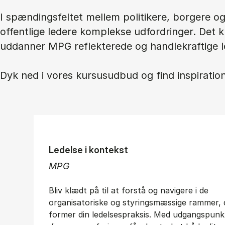
I spændingsfeltet mellem politikere, borgere 
offentlige ledere komplekse udfordringer. Det 
uddanner MPG reflekterede og handlekraftige l
Dyk ned i vores kursusudbud og find inspiration 
Ledelse i kontekst
MPG
Bliv klædt på til at forstå og navigere i de
organisatoriske og styringsmæssige rammer, 
former din ledelsespraksis. Med udgangspunkt