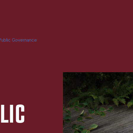
Public Governance
LIC