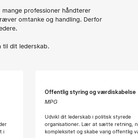
og mange professioner håndterer
kræver omtanke og handling. Derfor
edere.
til dit lederskab.
Offentlig styring og værdiskabelse
MPG
Udvikl dit lederskab i politisk styrede
der
organisationer. Lær at sætte retning, n
 i
kompleksitet og skabe varig offentlig v