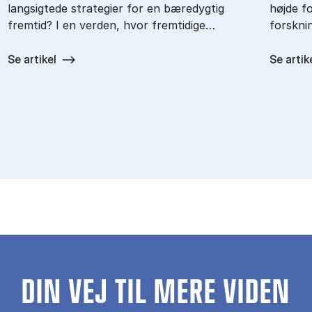
langsigtede strategier for en bæredygtig
højde f
fremtid? I en verden, hvor fremtidige…
forskni
Se artikel
Se artik
DIN VEJ TIL MERE VIDEN