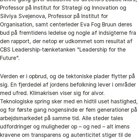
Professor på Institut for Strategi og Innovation og
Silviya Svejenova, Professor på Institut for
Organisation, samt centerleder Eva Fog Bruun deres
bud på fremtidens ledelse og nogle af indsigterne fra
den rapport, der netop er udkommet som resultat af
CBS Leadership-tænketanken "Leadership for the
Future".
Verden er i opbrud, og de tektoniske plader flytter på
sig. En fjerdedel af jordens befolkning lever i områder
med ufred. Klimakrisen viser sig for alvor.
Teknologiske spring sker med en hidtil uset hastighed,
og for første gang nogensinde er fem generationer på
arbejdsmarkedet på samme tid. Alle steder tales
udfordringer og muligheder op – og ned – alt imens
kravene om transparens og autenticitet stiger til de