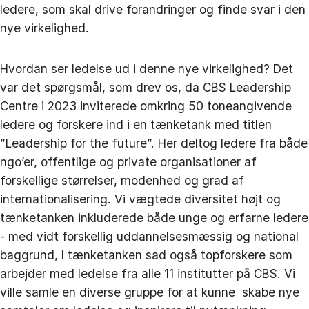
ledere, som skal drive forandringer og finde svar i den
nye virkelighed.
Hvordan ser ledelse ud i denne nye virkelighed? Det
var det spørgsmål, som drev os, da CBS Leadership
Centre i 2023 inviterede omkring 50 toneangivende
ledere og forskere ind i en tænketank med titlen
”Leadership for the future”. Her deltog ledere fra både
ngo’er, offentlige og private organisationer af
forskellige størrelser, modenhed og grad af
internationalisering. Vi vægtede diversitet højt og
tænketanken inkluderede både unge og erfarne ledere
- med vidt forskellig uddannelsesmæssig og national
baggrund, I tænketanken sad også topforskere som
arbejder med ledelse fra alle 11 institutter på CBS. Vi
ville samle en diverse gruppe for at kunne skabe nye