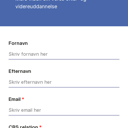
videreuddannelse
Fornavn
Efternavn
Email
*
CBS relation
*