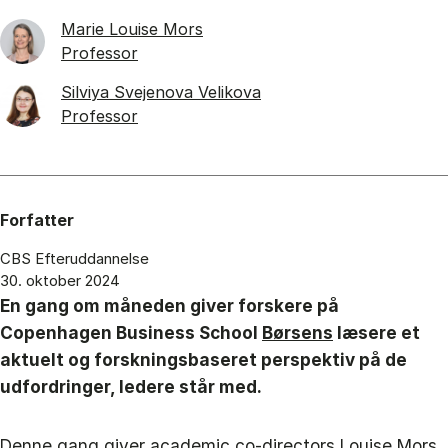
Marie Louise Mors
Professor
Silviya Svejenova Velikova
Professor
Forfatter
CBS Efteruddannelse
30. oktober 2024
En gang om måneden giver forskere på
Copenhagen Business School
Børsens
læsere et
aktuelt og forskningsbaseret perspektiv på de
udfordringer, ledere står med.
Denne gang giver academic co-directors Louise Mors,