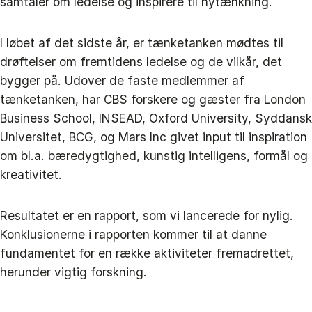
samtaler om ledelse og inspirere til nytænkning.
I løbet af det sidste år, er tænketanken mødtes til
drøftelser om fremtidens ledelse og de vilkår, det
bygger på. Udover de faste medlemmer af
tænketanken, har CBS forskere og gæster fra London
Business School, INSEAD, Oxford University, Syddansk
Universitet, BCG, og Mars Inc givet input til inspiration
om bl.a. bæredygtighed, kunstig intelligens, formål og
kreativitet.
Resultatet er en rapport, som vi lancerede for nylig.
Konklusionerne i rapporten kommer til at danne
fundamentet for en række aktiviteter fremadrettet,
herunder vigtig forskning.