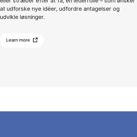
eller stræber efter at få, en lederrolle – som ønsker
at udforske nye idéer, udfordre antagelser og
udvikle løsninger.
Learn more