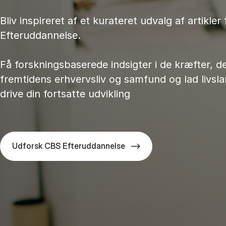
Bliv inspireret af et kurateret udvalg af artikler
Efteruddannelse.
Få forskningsbaserede indsigter i de kræfter, d
fremtidens erhvervsliv og samfund og lad livsl
drive din fortsatte udvikling
Udforsk CBS Efteruddannelse