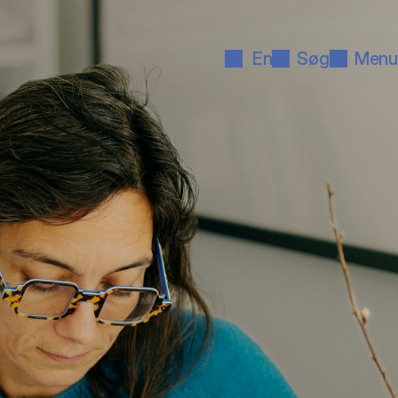
En
Søg
Menu