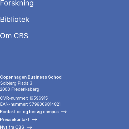
Forskning
Bibliotek
Om CBS
Copenhagen Business School
Solbjerg Plads 3
2000 Frederiksberg
CVR-nummer: 19596915
EAN-nummer: 5798009814821
Kontakt os og besøg campus
Pressekontakt
Nyt fra CBS