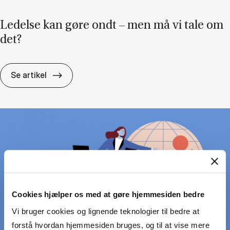
Le­del­se kan gøre ondt – men må vi tale om
det?
Le­del­se kan gøre ondt – men må vi tale om
Se artikel
Cookies hjælper os med at gøre hjemmesiden bedre
Vi bruger cookies og lignende teknologier til bedre at
forstå hvordan hjemmesiden bruges, og til at vise mere