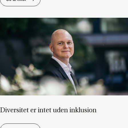
Di­ver­si­tet er in­tet uden in­klu­sion