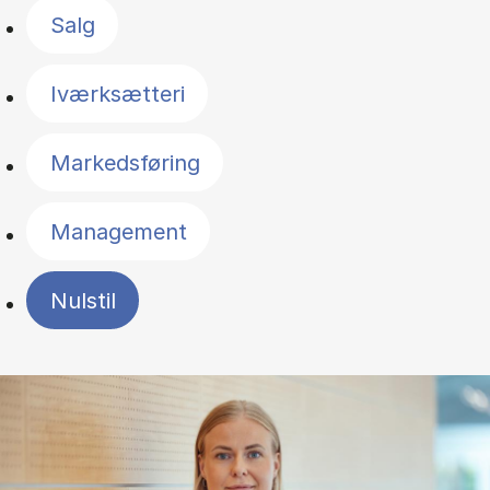
Salg
Iværksætteri
Markedsføring
Management
Nulstil