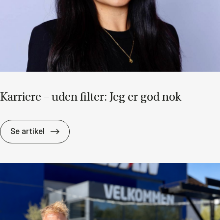
Kar­ri­e­re – uden fil­ter: Jeg er god nok
Kar­ri­e­re – uden fil­ter: Jeg er god nok
Se artikel