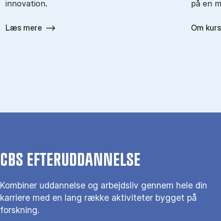
innovation.
på en m
Læs mere
Om kurs
CBS EFTERUDDANNELSE
Kombiner uddannelse og arbejdsliv gennem hele din
karriere med en lang række aktiviteter bygget på
forskning.