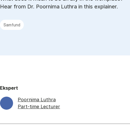
Hear from Dr. Poornima Luthra in this explainer.
Samfund
Ekspert
Poornima Luthra
Part-time Lecturer